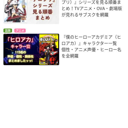
プリ）』シリーズを見る順番ま
とめ！TVアニメ・OVA・劇場版
が見れるサブスクを網羅
話題
アニメ
『僕のヒーローアカデミア（ヒ
ロアカ）』キャラクター一覧
個性・アニメ声優・ヒーロー名
を全網羅