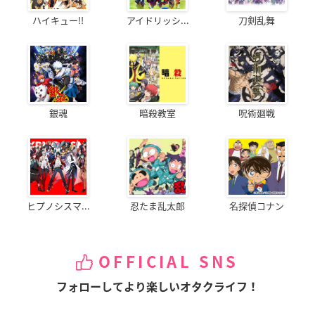
ハイキュー!!
アイドリッシ...
刀剣乱舞
銀魂
暗殺教室
呪術廻戦
ヒプノシスマ...
忍たま乱太郎
名探偵コナン
OFFICIAL SNS
フォローしてより楽しいオタクライフ！