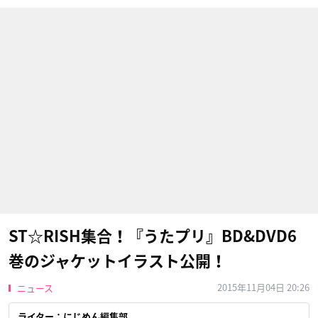
ST☆RISH集合！『うたプリ』BD&DVD6
巻のジャケットイラスト公開！
2015年11月04日 20:26
ニュース
ライター：にじめん編集部