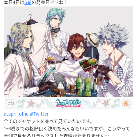
本日4日は
5巻
の発売日ですね！
utapri_officialTwitter
全てのジャケットを並べて見ていたいです。
1~4巻までの格好良く決めたみんなもいいですが、こうやって
裏側で見せるリラックスした表情がたまりません…