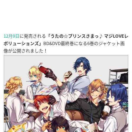
12月9日
に発売される
「うたの☆プリンスさまっ♪ マジLOVEレ
BD&DVD最終巻になる6巻のジャケット画
ボリューションズ」
像が公開されました！