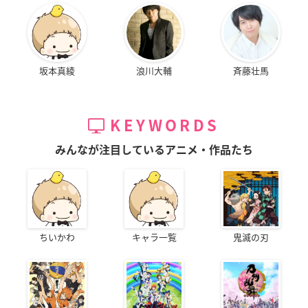
坂本真綾
浪川大輔
斉藤壮馬
KEYWORDS
みんなが注目しているアニメ・作品たち
ちいかわ
キャラ一覧
鬼滅の刃