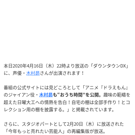
本日2020年4月16日（木）22時より放送の「ダウンタウンDX」
に、声優・
木村昴
さんが出演されます！
番組の公式サイトには見どころとして「アニメ『ドラえもん』
のジャイアン役・
趣味の範疇を
木村昴
も“おうち時間”を公開。
超えた日曜大工への情熱を告白！自宅の棚は全部手作り！とコ
レクション用の棚を披露する。」と掲載されています。
さらに、スタジオパートとして2月20日（木）に放送された
「今年もっと売れたい芸能人」の再編集版が放送。