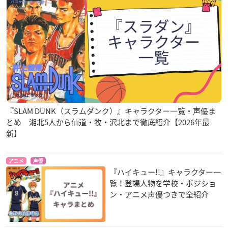
『SLAM DUNK（スラムダンク）』キャラクター一覧・声優ま
とめ 湘北5人から仙道・牧・沢北まで徹底紹介【2026年最
新】
アニメ
声優
『ハイキュー!!』キャラクター一
覧！登場人物を学校・ポジショ
ン・アニメ声優つきで全紹介