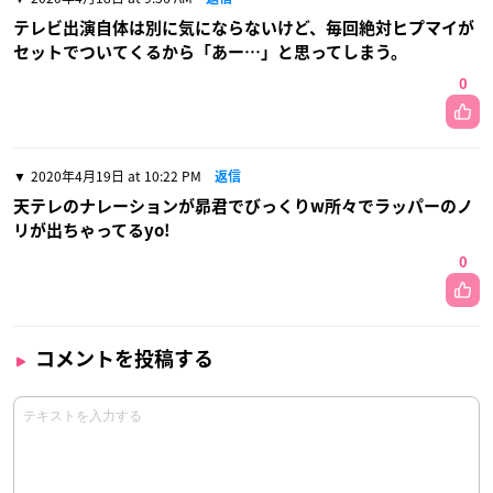
テレビ出演自体は別に気にならないけど、毎回絶対ヒプマイが
セットでついてくるから「あー…」と思ってしまう。
0
2020年4月19日 at 10:22 PM
返信
天テレのナレーションが昴君でびっくりw所々でラッパーのノ
リが出ちゃってるyo!
0
コメントを投稿する