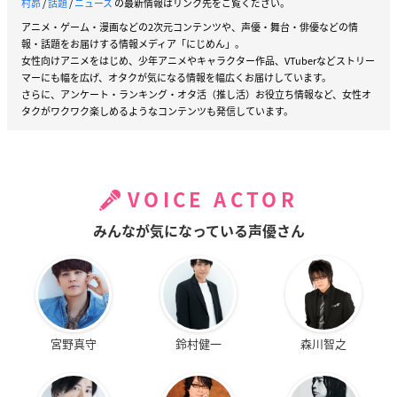
村昴
/
話題
/
ニュース
の最新情報はリンク先をご覧ください。
アニメ・ゲーム・漫画などの2次元コンテンツや、声優・舞台・俳優などの情
報・話題をお届けする情報メディア「にじめん」。
女性向けアニメをはじめ、少年アニメやキャラクター作品、VTuberなどストリー
マーにも幅を広げ、オタクが気になる情報を幅広くお届けしています。
さらに、アンケート・ランキング・オタ活（推し活）お役立ち情報など、女性オ
タクがワクワク楽しめるようなコンテンツも発信しています。
VOICE ACTOR
みんなが気になっている声優さん
宮野真守
鈴村健一
森川智之