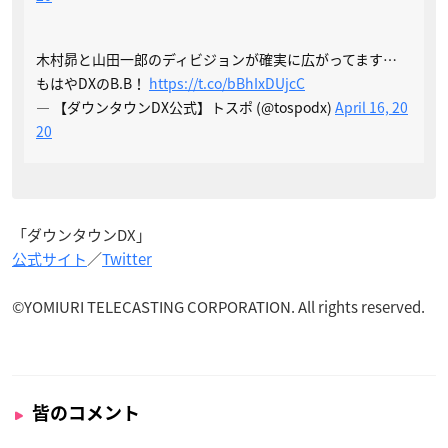
木村昴と山田一郎のディビジョンが確実に広がってます…
もはやDXのB.B！
https://t.co/bBhIxDUjcC
— 【ダウンタウンDX公式】トスポ (@tospodx)
April 16, 20
20
「ダウンタウンDX」
公式サイト
／
Twitter
©YOMIURI TELECASTING CORPORATION. All rights reserved.
皆のコメント