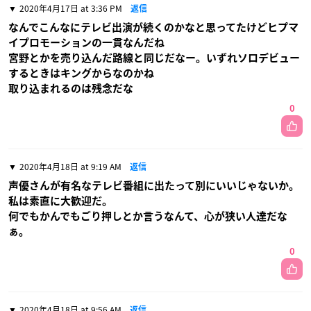
2020年4月17日 at 3:36 PM
返信
なんでこんなにテレビ出演が続くのかなと思ってたけどヒプマ
イプロモーションの一貫なんだね
宮野とかを売り込んだ路線と同じだなー。いずれソロデビュー
するときはキングからなのかね
取り込まれるのは残念だな
0
2020年4月18日 at 9:19 AM
返信
声優さんが有名なテレビ番組に出たって別にいいじゃないか。
私は素直に大歓迎だ。
何でもかんでもごり押しとか言うなんて、心が狭い人達だな
ぁ。
0
2020年4月18日 at 9:56 AM
返信