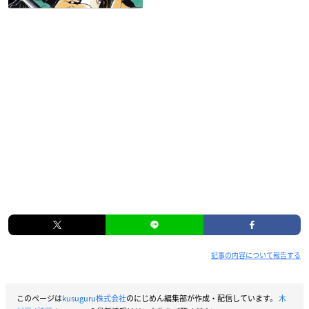
記事の内容について報告する
このページは
kusuguru株式会社
のにじめん編集部が作成・配信しています。
木