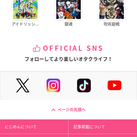
アイドリッシ...
銀魂
呪術廻戦
OFFICIAL SNS
フォローしてより楽しいオタクライフ！
ページの先頭へ
にじめんについて
記事掲載について