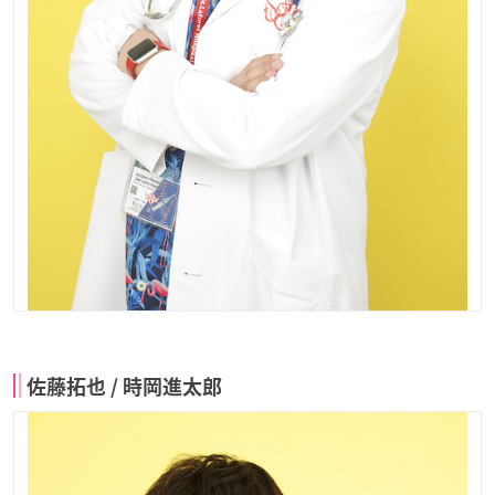
佐藤拓也 / 時岡進太郎