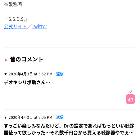
※敬称略
「S.S.D.S.」
公式サイト
／
Twitter
皆のコメント
2020年4月3日 at 5:52 PM
返信
デオキシリボ助さん…
0
2020年4月3日 at 9:05 PM
返信
すっごい楽しみなんだけど、Drの設定であればもっといい聴診
器使って欲しかった…それ数千円台から買える聴診器やでぇ…