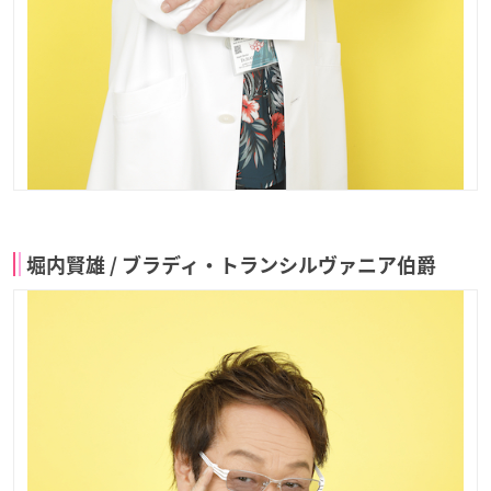
堀内賢雄 / ブラディ・トランシルヴァニア伯爵