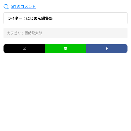
5
ライター：にじめん編集部
カテゴリ :
置鮎龍太郎