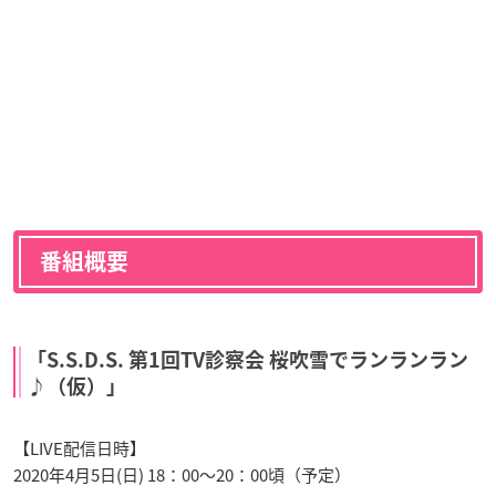
番組概要
「S.S.D.S. 第1回TV診察会 桜吹雪でランランラン
♪（仮）」
【LIVE配信日時】
2020年4月5日(日) 18：00～20：00頃（予定）