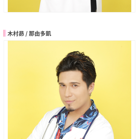
木村昴 / 那由多凱