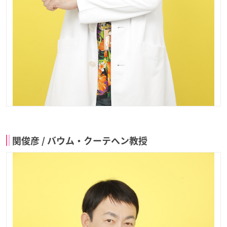
関俊彦 / バウム・クーテヘン教授