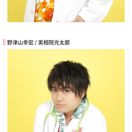
野津山幸宏 / 実相院光太郎