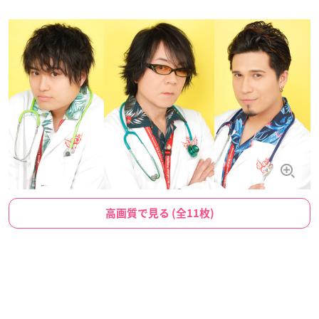
高画質で見る (全11枚)