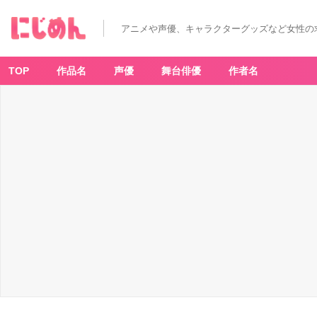
アニメや声優、キャラクターグッズなど女性の
TOP
作品名
声優
舞台俳優
作者名