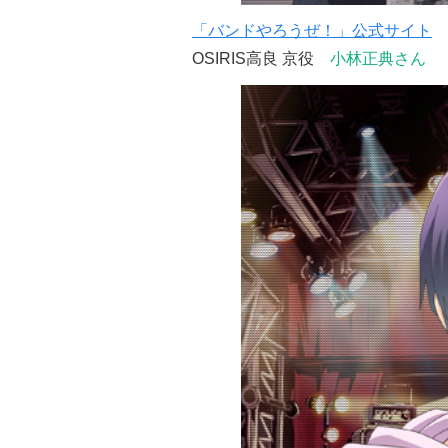
「バンドやろうぜ！」公式サイト
OSIRIS高良 京役
小林正典さん