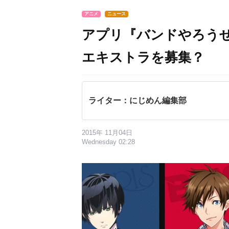
アニメ
ニュース
アプリ『バンドやろう
エキストラを募集？
ライター：にじめん編集部
2015年 11月04日
Wednesday 02:28