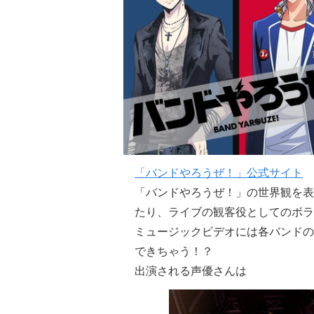
「バンドやろうぜ！」公式サイト
「バンドやろうぜ！」の世界観を表
たり、ライブの観客役としてのボラ
ミュージックビデオには各バンドの
できちゃう！？
出演される声優さんは