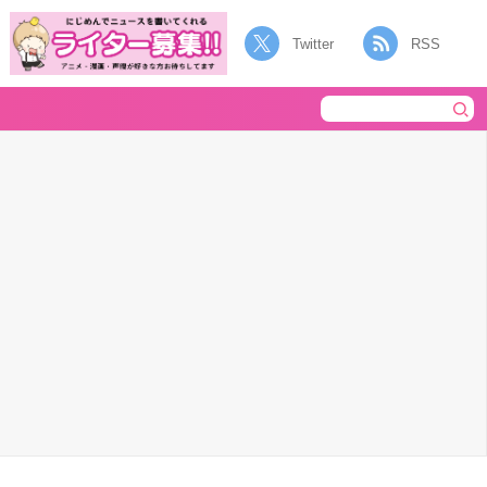
Twitter
RSS