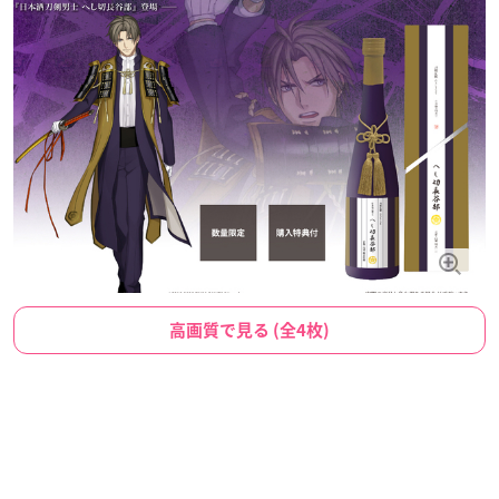
高画質で見る (全4枚)