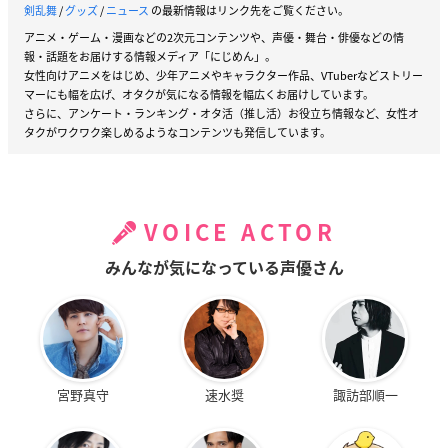
剣乱舞
/
グッズ
/
ニュース
の最新情報はリンク先をご覧ください。
アニメ・ゲーム・漫画などの2次元コンテンツや、声優・舞台・俳優などの情
報・話題をお届けする情報メディア「にじめん」。
女性向けアニメをはじめ、少年アニメやキャラクター作品、VTuberなどストリー
マーにも幅を広げ、オタクが気になる情報を幅広くお届けしています。
さらに、アンケート・ランキング・オタ活（推し活）お役立ち情報など、女性オ
タクがワクワク楽しめるようなコンテンツも発信しています。
VOICE ACTOR
みんなが気になっている声優さん
宮野真守
速水奨
諏訪部順一