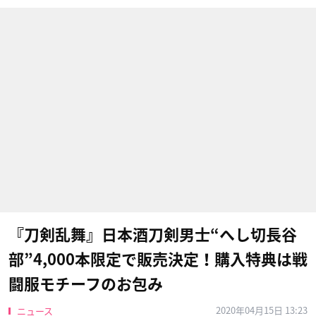
『刀剣乱舞』日本酒刀剣男士“へし切長谷
部”4,000本限定で販売決定！購入特典は戦
闘服モチーフのお包み
2020年04月15日 13:23
ニュース