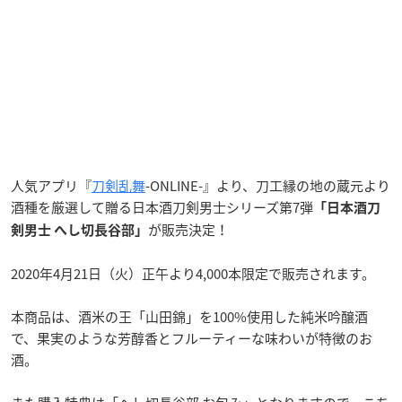
人気アプリ『
刀剣乱舞
-ONLINE-』より、刀工縁の地の蔵元より
酒種を厳選して贈る日本酒刀剣男士シリーズ第7弾
「日本酒刀
が販売決定！
剣男士 へし切長谷部」
2020年4月21日（火）正午より4,000本限定で販売されます。
本商品は、酒米の王「山田錦」を100%使用した純米吟醸酒
で、果実のような芳醇香とフルーティーな味わいが特徴のお
酒。