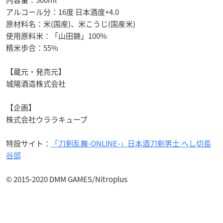
内容量：500ml
アルコール分：16度 日本酒度+4.0
原材料名：米(国産)、米こうじ(国産米)
使用原料米：「山田錦」100%
精米歩合：55%
【蔵元・発売元】
城陽酒造株式会社
【企画】
株式会社ウララキューブ
特設サイト：
「刀剣乱舞-ONLINE-」日本酒刀剣男士 へし切長
谷部
© 2015-2020 DMM GAMES/Nitroplus