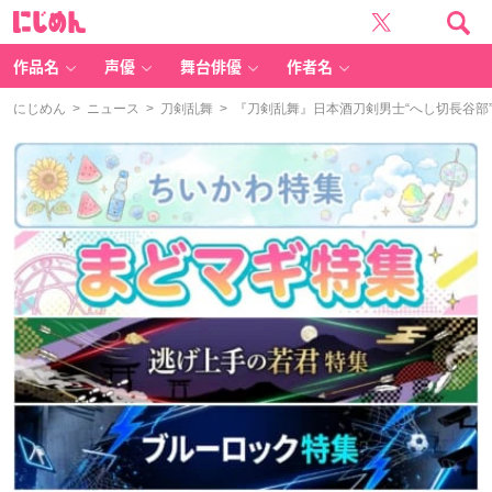
に
じ
め
ん
作品名
声優
舞台俳優
作者名
にじめん
>
ニュース
>
刀剣乱舞
> 『刀剣乱舞』日本酒刀剣男士“へし切長谷部