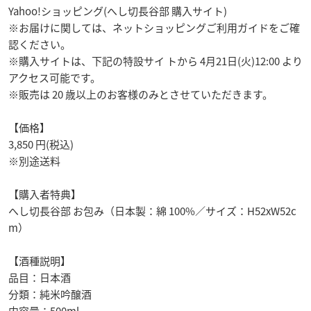
Yahoo!ショッピング(へし切長谷部 購入サイト)
※お届けに関しては、ネットショッピングご利用ガイドをご確
認ください。
※購入サイトは、下記の特設サイ トから 4月21日(火)12:00 より
アクセス可能です。
※販売は 20 歳以上のお客様のみとさせていただきます。
【価格】
3,850 円(税込)
※別途送料
【購入者特典】
へし切長谷部 お包み（日本製：綿 100%／サイズ：H52xW52c
m）
【酒種説明】
品目：日本酒
分類：純米吟醸酒