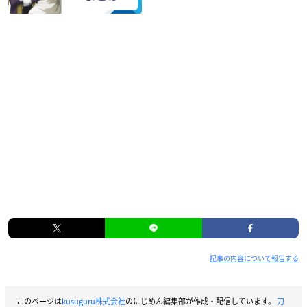
記事の内容について報告する
このページは
kusuguru株式会社
のにじめん編集部が作成・配信しています。
刀