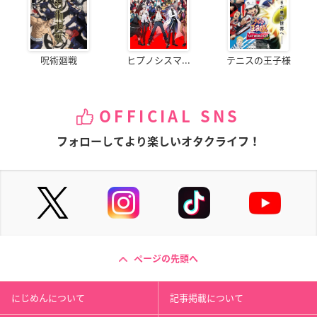
呪術廻戦
ヒプノシスマ...
テニスの王子様
OFFICIAL SNS
フォローしてより楽しいオタクライフ！
ページの先頭へ
にじめんについて
記事掲載について