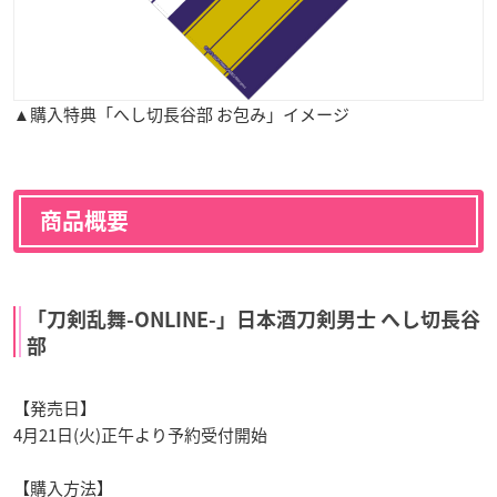
▲購入特典「へし切長谷部 お包み」イメージ
商品概要
「刀剣乱舞-ONLINE-」日本酒刀剣男士 へし切長谷
部
【発売日】
4月21日(火)正午より予約受付開始
【購入方法】