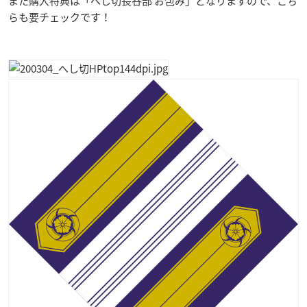
また購入特典は「へし切長谷部 お包み」となりますので、こち
らも要チェックです！