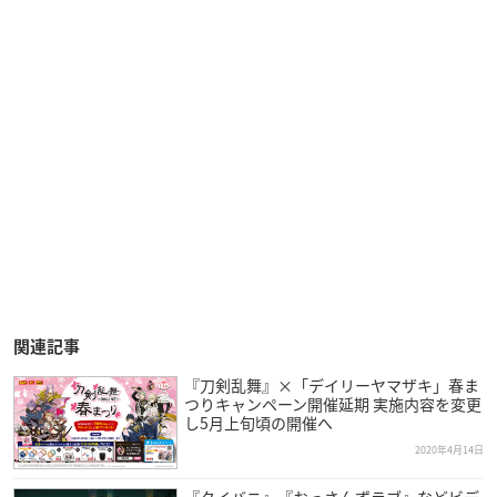
関連記事
『刀剣乱舞』×「デイリーヤマザキ」春ま
つりキャンペーン開催延期 実施内容を変更
し5月上旬頃の開催へ
2020年4月14日
『タイバニ』『おっさんずラブ』などビデ