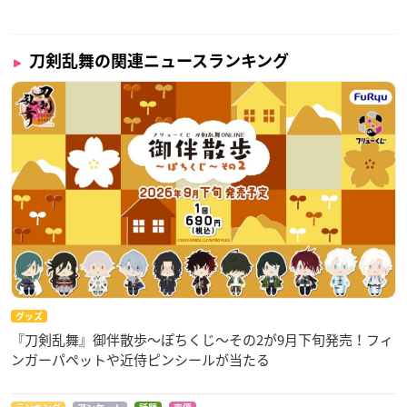
刀剣乱舞の関連ニュースランキング
グッズ
『刀剣乱舞』御伴散歩～ぽちくじ～その2が9月下旬発売！フィ
ンガーパペットや近侍ピンシールが当たる