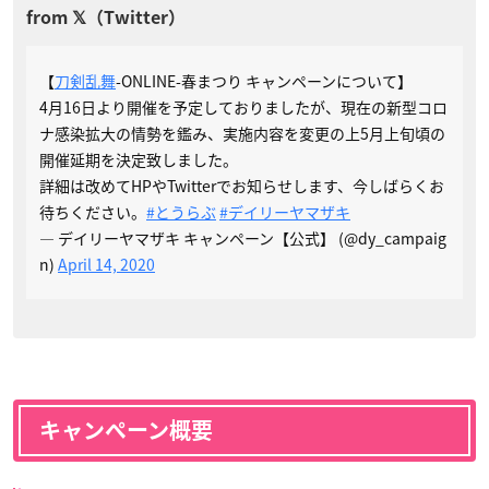
【
刀剣乱舞
-ONLINE-春まつり キャンペーンについて】
4月16日より開催を予定しておりましたが、現在の新型コロ
ナ感染拡大の情勢を鑑み、実施内容を変更の上5月上旬頃の
開催延期を決定致しました。
詳細は改めてHPやTwitterでお知らせします、今しばらくお
待ちください。
#とうらぶ
#デイリーヤマザキ
— デイリーヤマザキ キャンペーン【公式】 (@dy_campaig
n)
April 14, 2020
キャンペーン概要