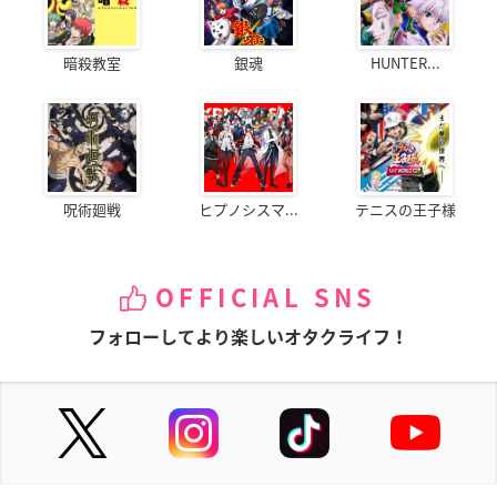
暗殺教室
銀魂
HUNTER...
呪術廻戦
ヒプノシスマ...
テニスの王子様
OFFICIAL SNS
フォローしてより楽しいオタクライフ！