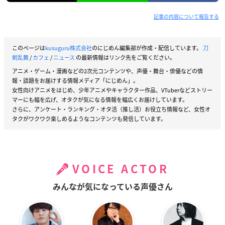
記事の内容について報告する
このページは
kusuguru株式会社
のにじめん編集部が作成・配信しています。
刀
剣乱舞
/
カフェ
/
ニュース
の最新情報はリンク先をご覧ください。
アニメ・ゲーム・漫画などの2次元コンテンツや、声優・舞台・俳優などの情
報・話題をお届けする情報メディア「にじめん」。
女性向けアニメをはじめ、少年アニメやキャラクター作品、VTuberなどストリー
マーにも幅を広げ、オタクが気になる情報を幅広くお届けしています。
さらに、アンケート・ランキング・オタ活（推し活）お役立ち情報など、女性オ
タクがワクワク楽しめるようなコンテンツも発信しています。
VOICE ACTOR
みんなが気になっている声優さん