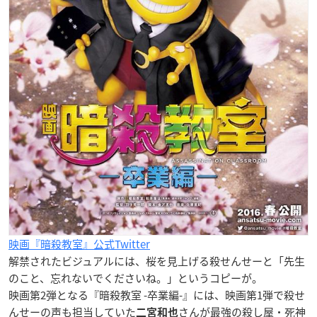
映画『暗殺教室』公式Twitter
解禁されたビジュアルには、桜を見上げる殺せんせーと「先生
のこと、忘れないでくださいね。」というコピーが。
映画第2弾となる『暗殺教室 -卒業編-』には、映画第1弾で殺せ
んせーの声も担当していた
さんが最強の殺し屋・死神
二宮和也