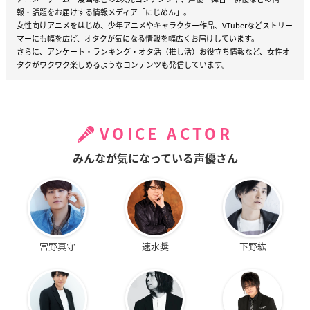
報・話題をお届けする情報メディア「にじめん」。
女性向けアニメをはじめ、少年アニメやキャラクター作品、VTuberなどストリー
マーにも幅を広げ、オタクが気になる情報を幅広くお届けしています。
さらに、アンケート・ランキング・オタ活（推し活）お役立ち情報など、女性オ
タクがワクワク楽しめるようなコンテンツも発信しています。
VOICE ACTOR
みんなが気になっている声優さん
宮野真守
速水奨
下野紘