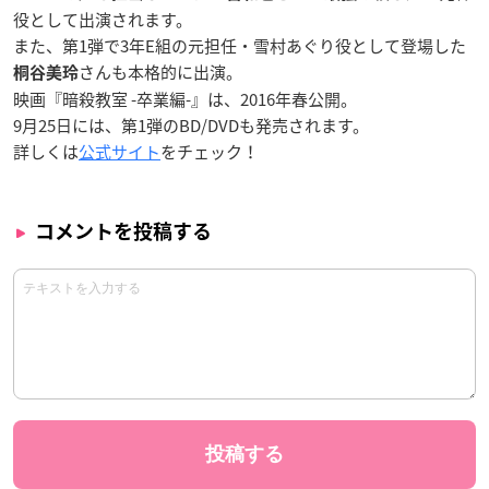
役として出演されます。
また、第1弾で3年E組の元担任・雪村あぐり役として登場した
さんも本格的に出演。
桐谷美玲
映画『暗殺教室 -卒業編-』は、2016年春公開。
9月25日には、第1弾のBD/DVDも発売されます。
詳しくは
公式サイト
をチェック！
コメントを投稿する