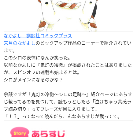
なかよし｜講談社コミックプラス
来月のなかよし
のピックアップ作品のコーナーで紹介されてい
ます。
このシロの表情になんか笑った。
以前なかよしに『鬼灯の冷徹』が掲載されたことはありました
が、スピンオフの連載も始まるとは。
シロがメインになるのかな？
余談ですが『鬼灯の冷徹～シロの足跡～』紹介ページにあらす
じ載ってるのを見つけて、読もうとしたら「泣けちゃう共感ラ
ブ読み切り」ってフレーズが目に入りまして。
「！？」ってなって読んだらこんなあらすじが載ってて。