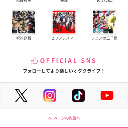
暗殺教室
銀魂
HUNTER...
呪術廻戦
ヒプノシスマ...
テニスの王子様
OFFICIAL SNS
フォローしてより楽しいオタクライフ！
ページの先頭へ