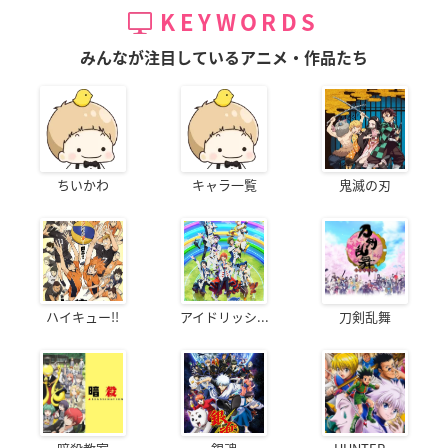
KEYWORDS
みんなが注目しているアニメ・作品たち
ちいかわ
キャラ一覧
鬼滅の刃
ハイキュー!!
アイドリッシ...
刀剣乱舞