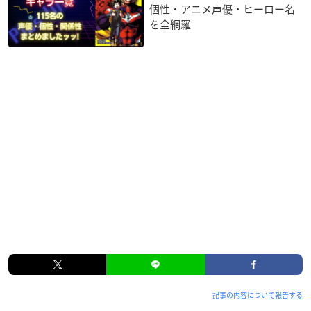
個性・アニメ声優・ヒーロー名
を全網羅
記事の内容について報告する