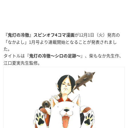
が12月1日（火）発売の
『鬼灯の冷徹』スピンオフ4コマ漫画
「なかよし」1月号より連載開始となることが発表されまし
た。
タイトルは『
』、柴もなか先生作、
鬼灯の冷徹〜シロの足跡〜
江口夏実先生監修。