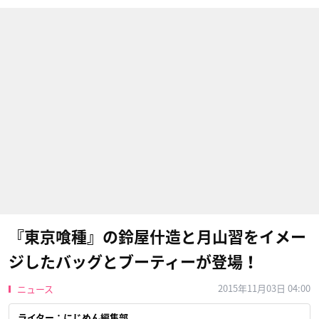
『東京喰種』の鈴屋什造と月山習をイメー
ジしたバッグとブーティーが登場！
2015年11月03日 04:00
ニュース
ライター：にじめん編集部