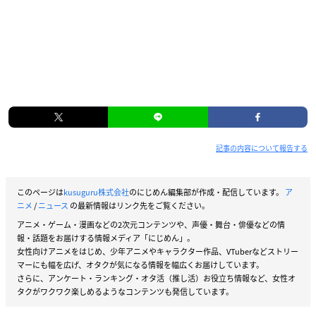
記事の内容について報告する
このページは
kusuguru株式会社
のにじめん編集部が作成・配信しています。
ア
ニメ
/
ニュース
の最新情報はリンク先をご覧ください。
アニメ・ゲーム・漫画などの2次元コンテンツや、声優・舞台・俳優などの情
報・話題をお届けする情報メディア「にじめん」。
女性向けアニメをはじめ、少年アニメやキャラクター作品、VTuberなどストリー
マーにも幅を広げ、オタクが気になる情報を幅広くお届けしています。
さらに、アンケート・ランキング・オタ活（推し活）お役立ち情報など、女性オ
タクがワクワク楽しめるようなコンテンツも発信しています。