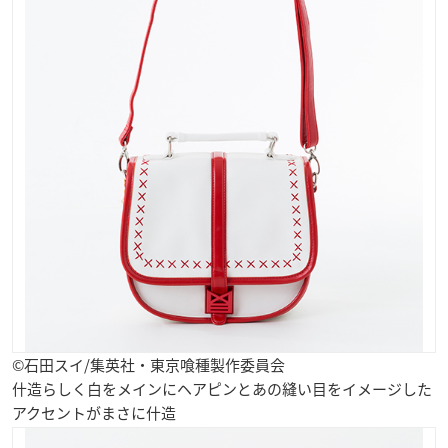
©石田スイ/集英社・東京喰種製作委員会
什造らしく白をメインにヘアピンとあの縫い目をイメージした
アクセントがまさに什造