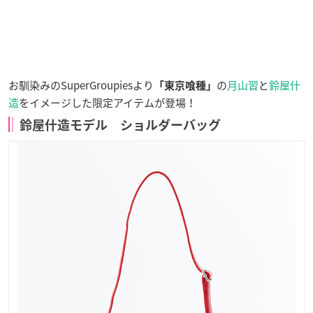
お馴染みのSuperGroupiesより
の
月山習
と
鈴屋什
「東京喰種」
造
をイメージした限定アイテムが登場！
鈴屋什造モデル ショルダーバッグ