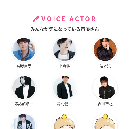
VOICE ACTOR
みんなが気になっている声優さん
宮野真守
下野紘
速水奨
諏訪部順一
鈴村健一
森川智之