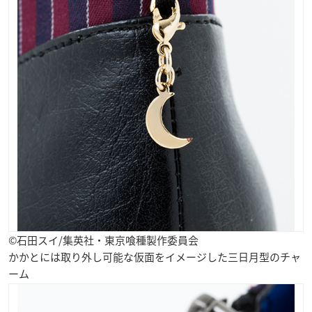
©石田スイ/集英社・東京喰種製作委員会
かかとには取り外し可能な仮面をイメージした三日月型のチャ
ーム