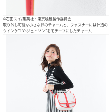
©石田スイ/集英社・東京喰種製作委員会
取り外し可能な小さな鈴のチャームと、ファスナーには什造の
クインケ”13’sジェイソン”をモチーフにしたチャーム