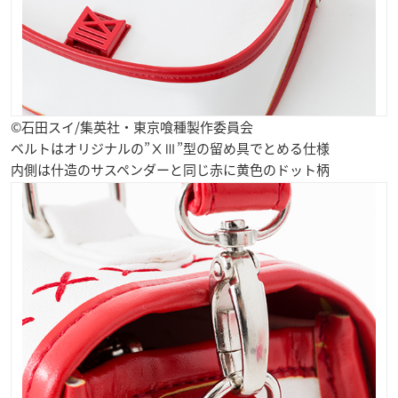
©石田スイ/集英社・東京喰種製作委員会
ベルトはオリジナルの”ⅩⅢ”型の留め具でとめる仕様
内側は什造のサスペンダーと同じ赤に黄色のドット柄