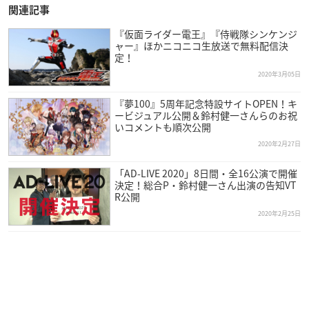
関連記事
『仮面ライダー電王』『侍戦隊シンケンジ
ャー』ほかニコニコ生放送で無料配信決
定！
2020年3月05日
『夢100』5周年記念特設サイトOPEN！キ
ービジュアル公開＆鈴村健一さんらのお祝
いコメントも順次公開
2020年2月27日
「AD-LIVE 2020」8日間・全16公演で開催
決定！総合P・鈴村健一さん出演の告知VT
R公開
2020年2月25日