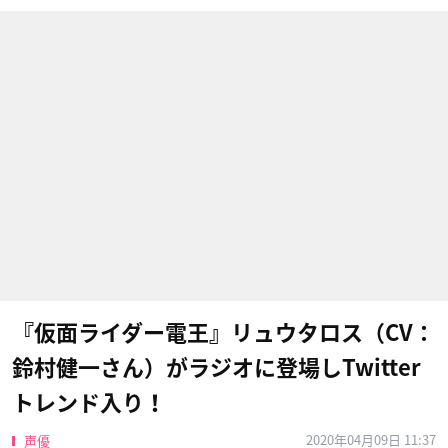
『仮面ライダー電王』リュウタロス（CV：
鈴村健一さん）がラジオに登場しTwitter
トレンド入り！
2020年04月09日 11:37
声優