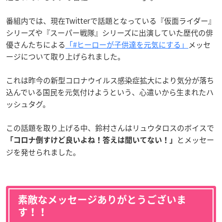
番組内では、現在Twitterで話題となっている『仮面ライダー』
シリーズや『スーパー戦隊』シリーズに出演していた歴代の俳
優さんたちによる
「#ヒーローが子供達を元気にする」
メッセ
ージについて取り上げられました。
これは昨今の新型コロナウイルス感染症拡大により気分が落ち
込んでいる国民を元気付けようという、心遣いから生まれたハ
ッシュタグ。
この話題を取り上げる中、鈴村さんはリュウタロスのボイスで
とメッセー
「コロナ倒すけど良いよね！答えは聞いてない！」
ジを発せられました。
素敵なメッセージありがとうございま
す！！