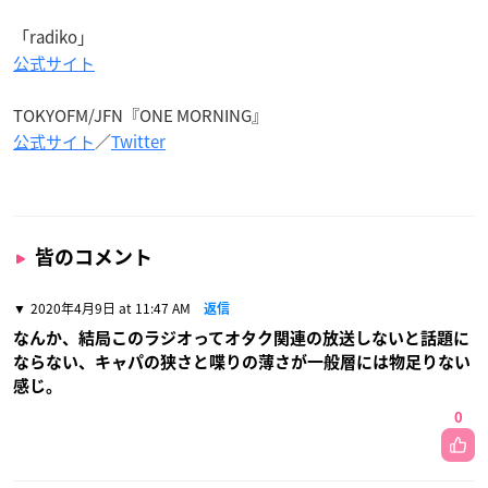
「radiko」
公式サイト
TOKYOFM/JFN『ONE MORNING』
公式サイト
／
Twitter
皆のコメント
2020年4月9日 at 11:47 AM
返信
なんか、結局このラジオってオタク関連の放送しないと話題に
ならない、キャパの狭さと喋りの薄さが一般層には物足りない
感じ。
0