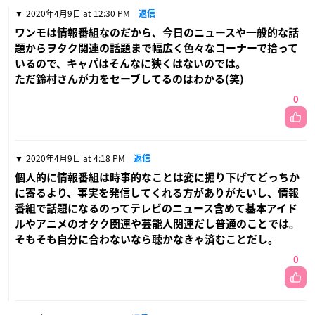
2020年4月9日 at 12:30 PM
返信
ワンモは情報番組なのだから、今日のニュースや一般的な話
題からヲタク関連の話題まで幅広く色々なコーナーで拾って
いるので、キャパはそんなに狭くはないのでは。
ただ鈴村さんが力をセーブしてるのはわかる(笑)
0
2020年4月9日 at 4:18 PM
返信
個人的に情報番組は時事的なことは変に掘り下げてどっちか
に寄るより、事実を発信してくれる方がありがたいし、情報
番組で話題になるのってテレビのニュース含めて基本アイド
ルやアニメのオタク関連や芸能人関連だし普通のことでは。
そもそも自分に合わないなら聴かなきゃ済むことだし。
0