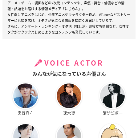
アニメ・ゲーム・漫画などの2次元コンテンツや、声優・舞台・俳優などの情
報・話題をお届けする情報メディア「にじめん」。
女性向けアニメをはじめ、少年アニメやキャラクター作品、VTuberなどストリー
マーにも幅を広げ、オタクが気になる情報を幅広くお届けしています。
さらに、アンケート・ランキング・オタ活（推し活）お役立ち情報など、女性オ
タクがワクワク楽しめるようなコンテンツも発信しています。
VOICE ACTOR
みんなが気になっている声優さん
宮野真守
速水奨
諏訪部順一