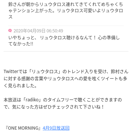
鈴さんが朝からリュウタロス連れてきてくれてめちゃくち
ゃテンション上がった。リュウタロス可愛いよリュウタロ
ス
2020年04月09日 06:50:49
いやちょっと、 リュウタロス聴けるなんて！ 心の準備し
てなかった!!
Twitterでは「リュウタロス」のトレンド入りを受け、鈴村さん
に対する感謝の言葉やリュウタロスへの愛を呟くツイートも多
く見られました。
本放送は「radiko」のタイムフリーで聴くことができますの
で、気になった方はぜひチェックされて下さいね！
『ONE MORNING』
4月9日放送回