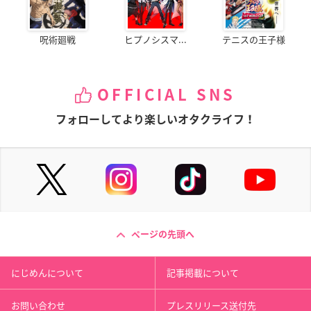
呪術廻戦
ヒプノシスマ...
テニスの王子様
OFFICIAL SNS
フォローしてより楽しいオタクライフ！
ページの先頭へ
にじめんについて
記事掲載について
お問い合わせ
プレスリリース送付先