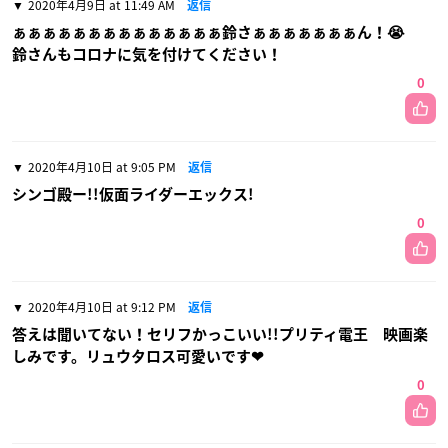
2020年4月9日 at 11:49 AM
返信
ぁぁぁぁぁぁぁぁぁぁぁぁぁぁ鈴さぁぁぁぁぁぁぁん！😭
鈴さんもコロナに気を付けてください！
0
2020年4月10日 at 9:05 PM
返信
シンゴ殿ー!!仮面ライダーエックス!
0
2020年4月10日 at 9:12 PM
返信
答えは聞いてない！セリフかっこいい!!プリティ電王 映画楽
しみです。リュウタロス可愛いです❤
0