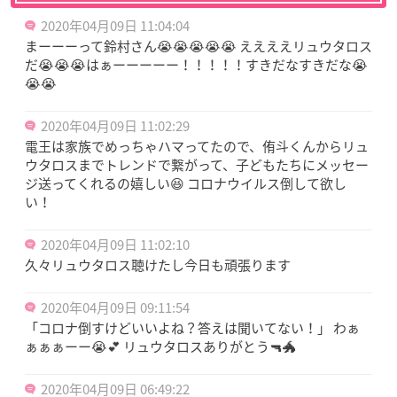
2020年04月09日 11:04:04
まーーーって鈴村さん😭😭😭😭😭 ええええリュウタロス
だ😭😭😭はぁーーーーー！！！！！すきだなすきだな😭
😭😭
2020年04月09日 11:02:29
電王は家族でめっちゃハマってたので、侑斗くんからリュ
ウタロスまでトレンドで繋がって、子どもたちにメッセー
ジ送ってくれるの嬉しい😆 コロナウイルス倒して欲し
い！
2020年04月09日 11:02:10
久々リュウタロス聴けたし今日も頑張ります
2020年04月09日 09:11:54
「コロナ倒すけどいいよね？答えは聞いてない！」 わぁ
ぁぁぁーー😭💕 リュウタロスありがとう🔫🐲
2020年04月09日 06:49:22