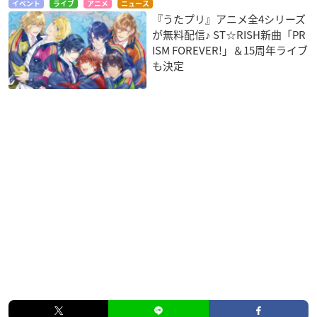
イベント
ライブ
アニメ
ニュース
『うたプリ』アニメ全4シリーズ
が無料配信♪ ST☆RISH新曲「PR
ISM FOREVER!」＆15周年ライブ
も決定