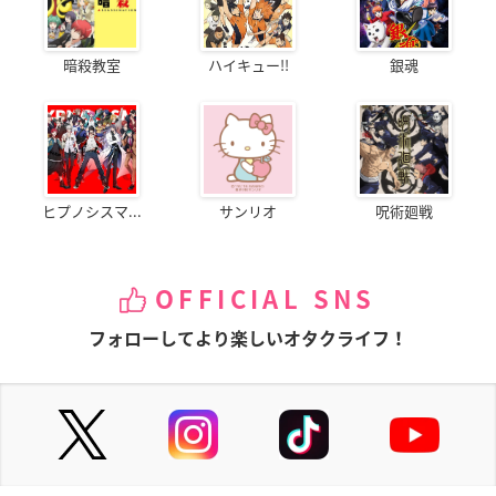
暗殺教室
ハイキュー!!
銀魂
ヒプノシスマ...
サンリオ
呪術廻戦
OFFICIAL SNS
フォローしてより楽しいオタクライフ！