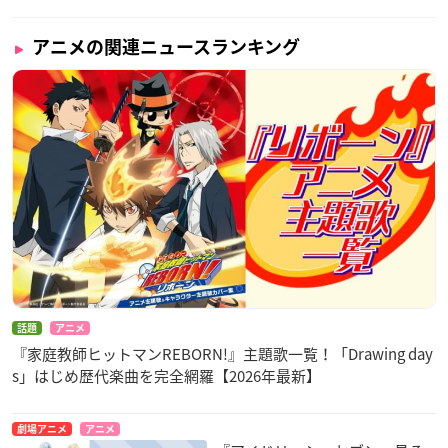
アニメの関連ニュースランキング
話題
アニメ
『家庭教師ヒットマンREBORN!』主題歌一覧！「Drawing day
s」はじめ歴代楽曲を完全網羅【2026年最新】
劇場アニメ
アニメ