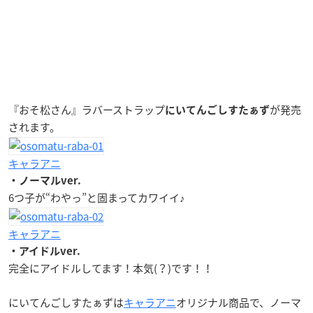
『おそ松さん』ラバーストラップ
が発売
にいてんごしすたぁず
されます。
キャラアニ
・ノーマルver.
6つ子が“わやっ”と固まってカワイイ♪
キャラアニ
・アイドルver.
完全にアイドルしてます！本気(？)です！！
にいてんごしすたぁずは
キャラアニ
オリジナル商品で、ノーマ