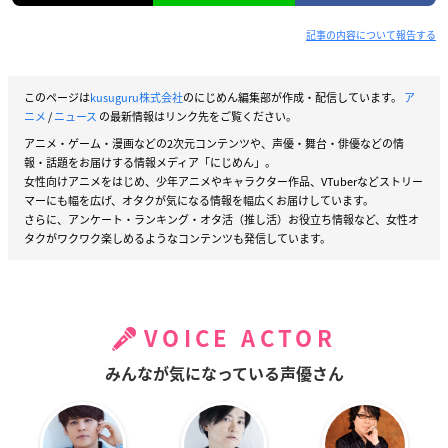
記事の内容について報告する
このページは
kusuguru株式会社
のにじめん編集部が作成・配信しています。
ア
ニメ
/
ニュース
の最新情報はリンク先をご覧ください。
アニメ・ゲーム・漫画などの2次元コンテンツや、声優・舞台・俳優などの情
報・話題をお届けする情報メディア「にじめん」。
女性向けアニメをはじめ、少年アニメやキャラクター作品、VTuberなどストリー
マーにも幅を広げ、オタクが気になる情報を幅広くお届けしています。
さらに、アンケート・ランキング・オタ活（推し活）お役立ち情報など、女性オ
タクがワクワク楽しめるようなコンテンツも発信しています。
VOICE ACTOR
みんなが気になっている声優さん