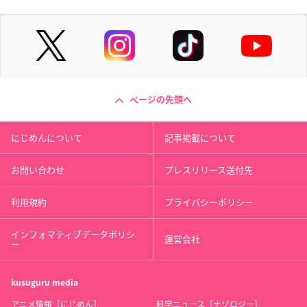
ページの先頭へ
にじめんについて
記事掲載について
お問い合わせ
プレスリリース送付先
利用規約
プライバシーポリシー
インフォマティブデータポリシ
運営会社
ー
kusuguru
media
アニメ情報［にじめん］
科学ニュース［ナゾロジー］