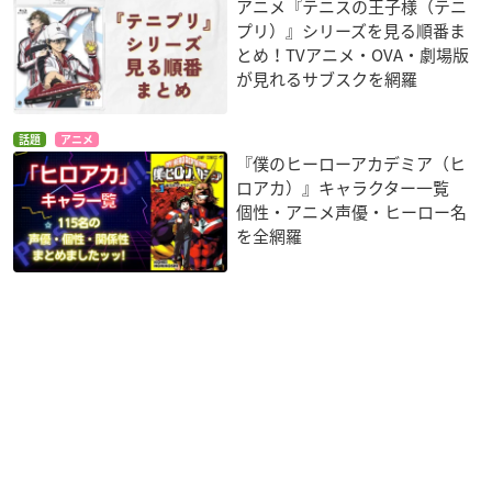
アニメ『テニスの王子様（テニ
プリ）』シリーズを見る順番ま
とめ！TVアニメ・OVA・劇場版
が見れるサブスクを網羅
話題
アニメ
『僕のヒーローアカデミア（ヒ
ロアカ）』キャラクター一覧
個性・アニメ声優・ヒーロー名
を全網羅