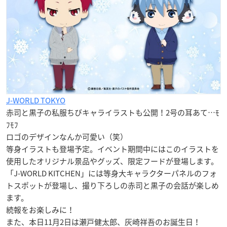
J-WORLD TOKYO
赤司と黒子の私服ちびキャライラストも公開！2号の耳あて…ﾓ
ﾌﾓﾌ
ロゴのデザインなんか可愛い（笑）
等身イラストも登場予定。イベント期間中にはこのイラストを
使用したオリジナル景品やグッズ、限定フードが登場します。
「J-WORLD KITCHEN」には等身大キャラクターパネルのフォ
トスポットが登場し、撮り下ろしの赤司と黒子の会話が楽しめ
ます。
続報をお楽しみに！
また、本日11月2日は瀬戸健太郎、灰崎祥吾のお誕生日！