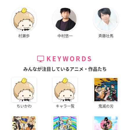
村瀬歩
中村悠一
斉藤壮馬
KEYWORDS
みんなが注目しているアニメ・作品たち
ちいかわ
キャラ一覧
鬼滅の刃