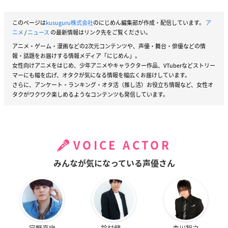
このページは
kusuguru株式会社
のにじめん編集部が作成・配信しています。
ア
ニメ
/
ニュース
の最新情報はリンク先をご覧ください。
アニメ・ゲーム・漫画などの2次元コンテンツや、声優・舞台・俳優などの情
報・話題をお届けする情報メディア「にじめん」。
女性向けアニメをはじめ、少年アニメやキャラクター作品、VTuberなどストリー
マーにも幅を広げ、オタクが気になる情報を幅広くお届けしています。
さらに、アンケート・ランキング・オタ活（推し活）お役立ち情報など、女性オ
タクがワクワク楽しめるようなコンテンツも発信しています。
VOICE ACTOR
みんなが気になっている声優さん
宮野真守
鈴村健一
森川智之