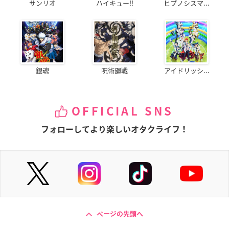
サンリオ
ハイキュー!!
ヒプノシスマ...
銀魂
呪術廻戦
アイドリッシ...
OFFICIAL SNS
フォローしてより楽しいオタクライフ！
ページの先頭へ