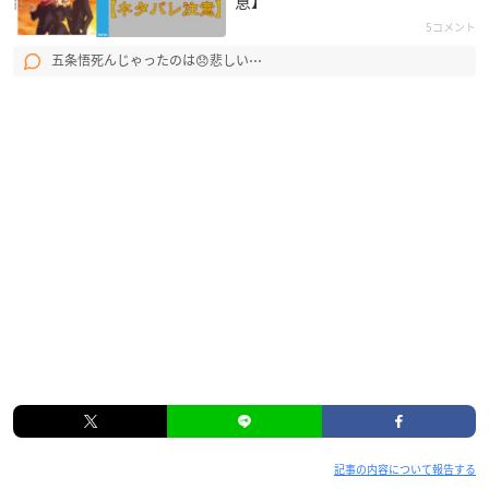
意】
5コメント
五条悟死んじゃったのは😞悲しい⋯
記事の内容について報告する