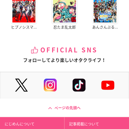
ヒプノシスマ...
忍たま乱太郎
あんさんぶる...
OFFICIAL SNS
フォローしてより楽しいオタクライフ！
ページの先頭へ
にじめんについて
記事掲載について