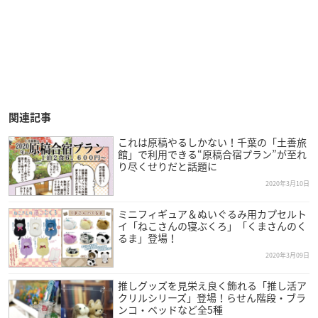
関連記事
これは原稿やるしかない！千葉の「土善旅
館」で利用できる“原稿合宿プラン”が至れ
り尽くせりだと話題に
2020年3月10日
ミニフィギュア＆ぬいぐるみ用カプセルト
イ「ねこさんの寝ぶくろ」「くまさんのく
るま」登場！
2020年3月09日
推しグッズを見栄え良く飾れる「推し活ア
クリルシリーズ」登場！らせん階段・ブラ
ンコ・ベッドなど全5種