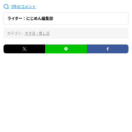
7
ライター：にじめん編集部
カテゴリ :
オタ活・推し活