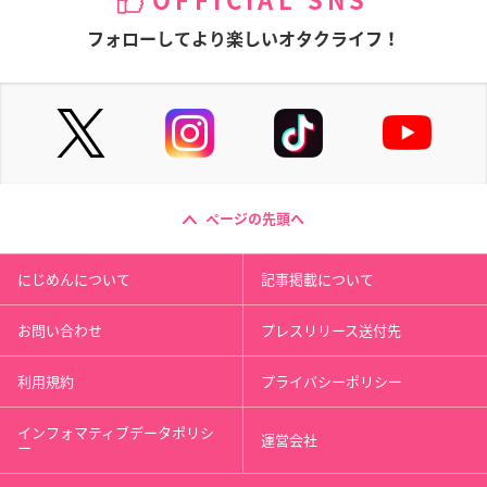
OFFICIAL SNS
フォローしてより楽しいオタクライフ！
ページの先頭へ
にじめんについて
記事掲載について
お問い合わせ
プレスリリース送付先
利用規約
プライバシーポリシー
インフォマティブデータポリシ
運営会社
ー