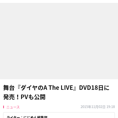
舞台『ダイヤのA The LIVE』DVD18日に
発売！PVも公開
2015年11月02日 19:18
ニュース
ライター：にじめん編集部