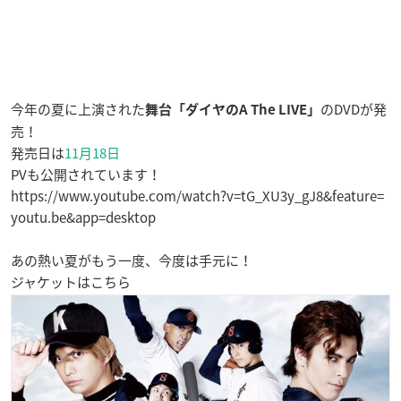
今年の夏に上演された
のDVDが発
舞台「ダイヤのA The LIVE」
売！
発売日は
11月18日
PVも公開されています！
https://www.youtube.com/watch?v=tG_XU3y_gJ8&feature=
youtu.be&app=desktop
あの熱い夏がもう一度、今度は手元に！
ジャケットはこちら