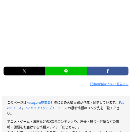
記事の内容について報告する
このページは
kusuguru株式会社
のにじめん編集部が作成・配信しています。
Fat
eシリーズ
/
フィギュア
/
グッズ
/
ニュース
の最新情報はリンク先をご覧くださ
い。
アニメ・ゲーム・漫画などの2次元コンテンツや、声優・舞台・俳優などの情
報・話題をお届けする情報メディア「にじめん」。