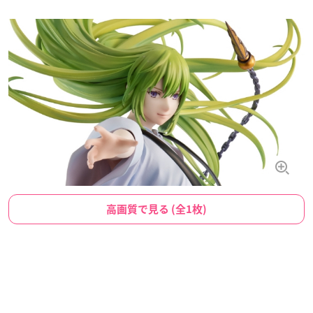
高画質で見る (全1枚)