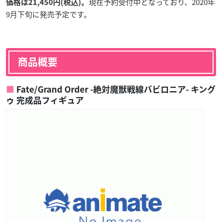
現在予約受付中となっており、2020年
価格は21,450円(税込)。
9月下旬に発売予定です。
商品概要
Fate/Grand Order -絶対魔獣戦線バビロニア- キング
ゥ 完成品フィギュア