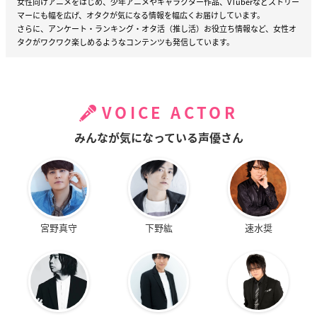
女性向けアニメをはじめ、少年アニメやキャラクター作品、VTuberなどストリー
マーにも幅を広げ、オタクが気になる情報を幅広くお届けしています。
さらに、アンケート・ランキング・オタ活（推し活）お役立ち情報など、女性オ
タクがワクワク楽しめるようなコンテンツも発信しています。
VOICE ACTOR
みんなが気になっている声優さん
宮野真守
下野紘
速水奨