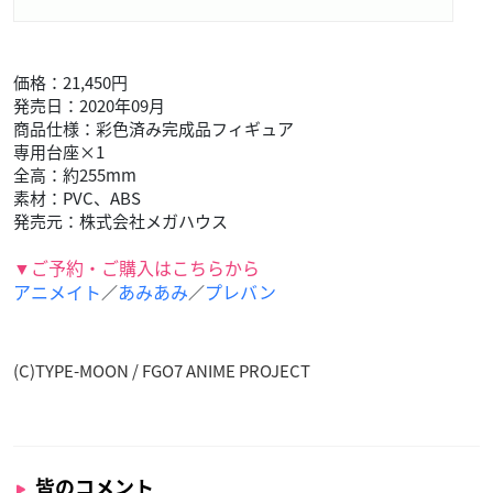
価格：21,450円
発売日：2020年09月
商品仕様：彩色済み完成品フィギュア
専用台座×1
全高：約255mm
素材：PVC、ABS
発売元：株式会社メガハウス
▼ご予約・ご購入はこちらから
アニメイト
あみあみ
プレバン
／
／
(C)TYPE-MOON / FGO7 ANIME PROJECT
皆のコメント