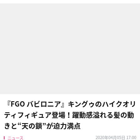
『FGO バビロニア』キングゥのハイクオリ
ティフィギュア登場！躍動感溢れる髪の動
きと“天の鎖”が迫力満点
2020年04月05日 17:00
ニュース