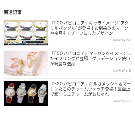
関連記事
『FGO バビロニア』キャライメージ“アク
リルバングル”が登場！お馴染みのマーク
や宝具をモチーフにしたデザイン
2020年3月15日
『FGO バビロニア』マーリンをイメージし
たイヤリングが登場！グラデーション使い
が綺麗な逸品
2020年3月14日
『FGO バビロニア』ギルガメッシュ＆マー
リンたちのチャームウォッチ登場！盤面上
で輝くミニチャームがおしゃれ
2020年2月22日