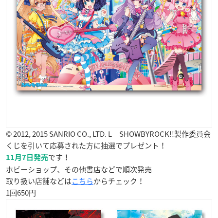
© 2012, 2015 SANRIO CO., LTD. L SHOWBYROCK!!製作委員会
くじを引いて応募された方に抽選でプレゼント！
です！
11月7日発売
ホビーショップ、その他書店などで順次発売
取り扱い店舗などは
こちら
からチェック！
1回650円