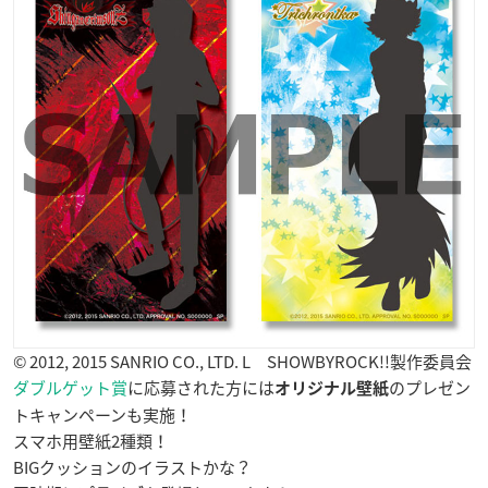
© 2012, 2015 SANRIO CO., LTD. L SHOWBYROCK!!製作委員会
ダブルゲット賞
に応募された方には
のプレゼン
オリジナル壁紙
トキャンペーンも実施！
スマホ用壁紙2種類！
BIGクッションのイラストかな？