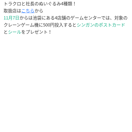
トラクロと社長のぬいぐるみ4種類！
取扱店は
こちら
から
11月7日
からは池袋にある4店舗のゲームセンターでは、対象の
クレーンゲーム機に500円投入すると
シンガンのポストカード
と
シール
をプレゼント！