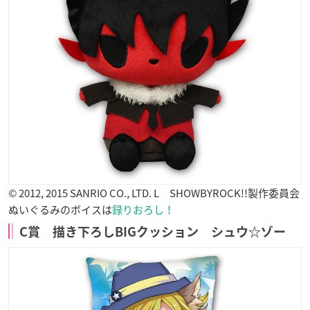
© 2012, 2015 SANRIO CO., LTD. L SHOWBYROCK!!製作委員会
ぬいぐるみのボイスは
録りおろし！
C賞 描き下ろしBIGクッション シュウ☆ゾー