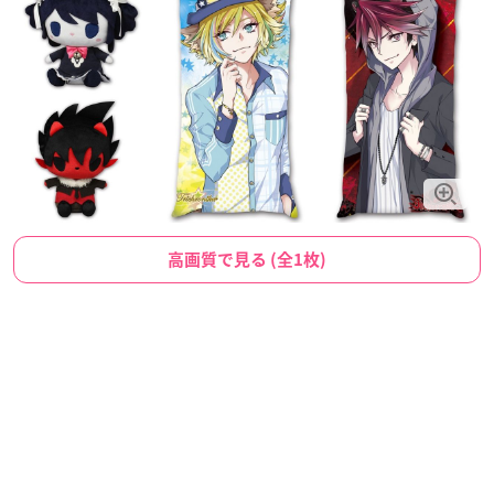
高画質で見る (全1枚)