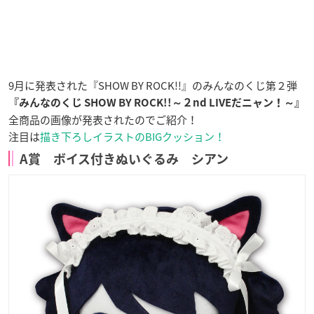
9月に発表された『SHOW BY ROCK!!』のみんなのくじ第２弾
『みんなのくじ SHOW BY ROCK!!～２nd LIVEだニャン！～』
全商品の画像が発表されたのでご紹介！
注目は
描き下ろしイラストのBIGクッション！
A賞 ボイス付きぬいぐるみ シアン