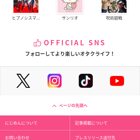
ヒプノシスマ...
サンリオ
呪術廻戦
OFFICIAL SNS
フォローしてより楽しいオタクライフ！
ページの先頭へ
にじめんについて
記事掲載について
お問い合わせ
プレスリリース送付先