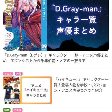
『D.Gray-man（Dグレ）』キャラクター一覧・アニメ声優まと
め エクソシストから千年伯爵・ノアの一族まで
アニメ
声優
『ハイキュー!!』キャラクター一
覧！登場人物を学校・ポジショ
ン・アニメ声優つきで全紹介
話題
アニメ