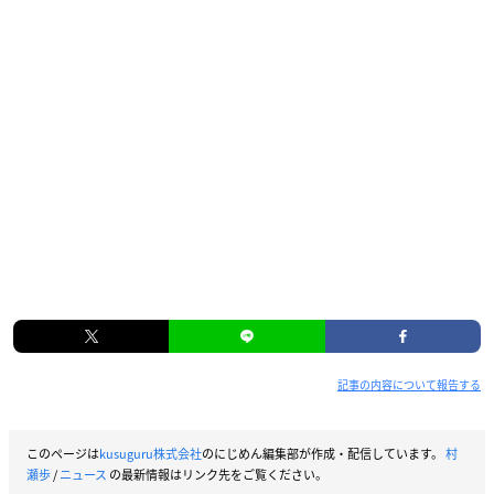
記事の内容について報告する
このページは
kusuguru株式会社
のにじめん編集部が作成・配信しています。
村
瀬歩
/
ニュース
の最新情報はリンク先をご覧ください。