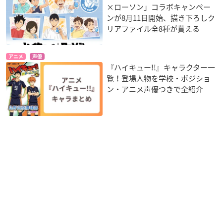
×ローソン」コラボキャンペー
ンが8月11日開始、描き下ろしク
リアファイル全8種が貰える
アニメ
声優
『ハイキュー!!』キャラクター一
覧！登場人物を学校・ポジショ
ン・アニメ声優つきで全紹介