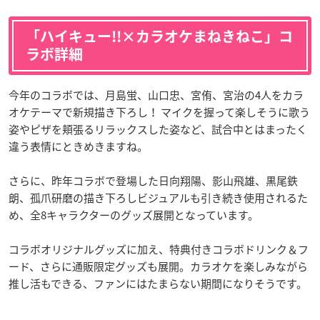
「ハイキュー!!×カラオケまねきねこ」コ
ラボ詳細
今年のコラボでは、月島蛍、山口忠、宮侑、宮治の4人をカラ
オケテーマで新規描き下ろし！ マイクを握って楽しそうに歌う
姿やピザを頬張るリラックスした姿など、試合中とはまったく
違う表情にときめきますね。
さらに、昨年コラボで登場した日向翔陽、影山飛雄、黒尾鉄
朗、孤爪研磨の描き下ろしビジュアルも引き続き使用されるた
め、全8キャラクターのグッズ展開となっています。
コラボオリジナルグッズに加え、特典付きコラボドリンク＆フ
ード、さらに通販限定グッズも展開。カラオケを楽しみながら
推し活もできる、ファンにはたまらない期間になりそうです。