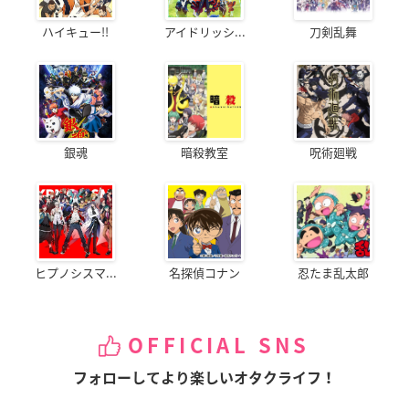
ハイキュー!!
アイドリッシ...
刀剣乱舞
銀魂
暗殺教室
呪術廻戦
ヒプノシスマ...
名探偵コナン
忍たま乱太郎
OFFICIAL SNS
フォローしてより楽しいオタクライフ！