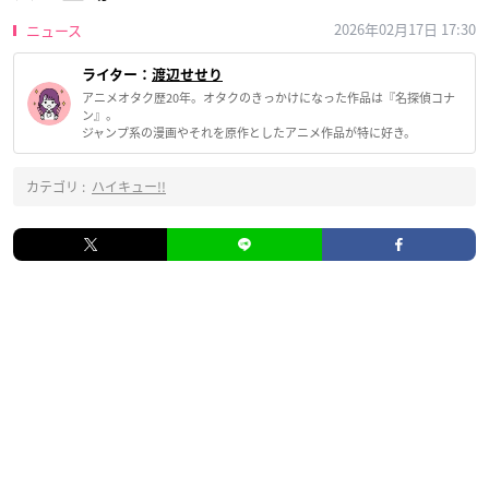
2026年02月17日 17:30
ニュース
ライター：
渡辺せせり
アニメオタク歴20年。オタクのきっかけになった作品は『名探偵コナ
ン』。
ジャンプ系の漫画やそれを原作としたアニメ作品が特に好き。
カテゴリ :
ハイキュー!!