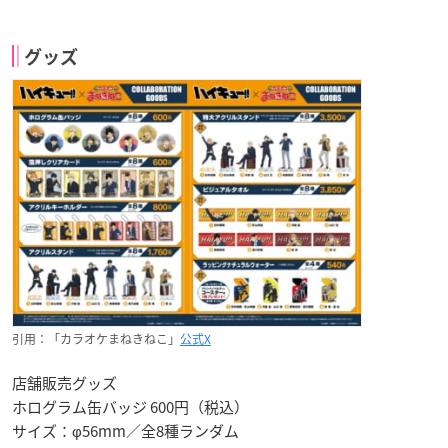
グッズ
引用：「カラオケまねきねこ」
公式X
店舗販売グッズ
ホログラム缶バッジ 600円（税込）
サイズ：φ56mm／全8種ランダム