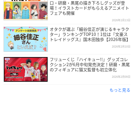
口・研磨・黒尾の描き下ろしグッズが登
場！イラストカードがもらえるアニメイト
フェアも開催
2026年2月13日
オタクが選ぶ「細谷佳正が演じるキャラク
ター」ランキングTOP10！1位は『文豪ス
トレイドッグス』国木田独歩【2026年版】
2026年2月10日
フリューくじ『ハイキュー!!』グッズコレ
クション2が6月中旬発売決定！研磨・黒尾
のフィギュアに猫又監督も初立体化
2026年2月09日
もっと見る