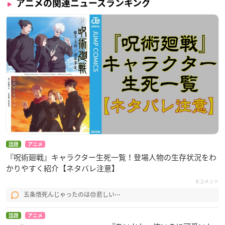
アニメの関連ニュースランキング
話題
アニメ
『呪術廻戦』キャラクター生死一覧！登場人物の生存状況をわ
かりやすく紹介【ネタバレ注意】
8コメント
五条悟死んじゃったのは😞悲しい⋯
話題
アニメ