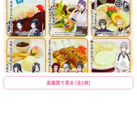
高画質で見る (全1枚)