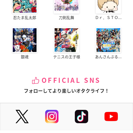
忍たま乱太郎
刀剣乱舞
Ｄｒ．ＳＴＯ...
銀魂
テニスの王子様
あんさんぶる...
OFFICIAL SNS
フォローしてより楽しいオタクライフ！