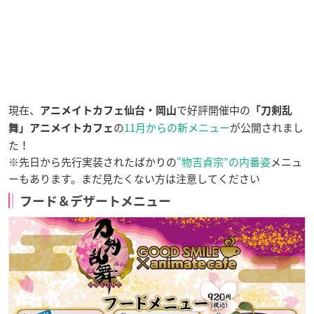
現在、
で好評開催中の
アニメイトカフェ仙台・岡山
「刀剣乱
の
11月からの新メニュー
が公開されまし
舞」アニメイトカフェ
た！
※先日から先行実装されたばかりの
“物吉貞宗”の内番姿
メニュ
ーもあります。まだ見たくない方は注意してください
フード＆デザートメニュー