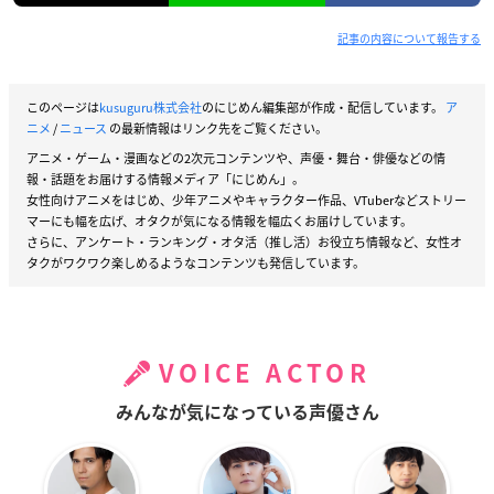
記事の内容について報告する
このページは
kusuguru株式会社
のにじめん編集部が作成・配信しています。
ア
ニメ
/
ニュース
の最新情報はリンク先をご覧ください。
アニメ・ゲーム・漫画などの2次元コンテンツや、声優・舞台・俳優などの情
報・話題をお届けする情報メディア「にじめん」。
女性向けアニメをはじめ、少年アニメやキャラクター作品、VTuberなどストリー
マーにも幅を広げ、オタクが気になる情報を幅広くお届けしています。
さらに、アンケート・ランキング・オタ活（推し活）お役立ち情報など、女性オ
タクがワクワク楽しめるようなコンテンツも発信しています。
VOICE ACTOR
みんなが気になっている声優さん