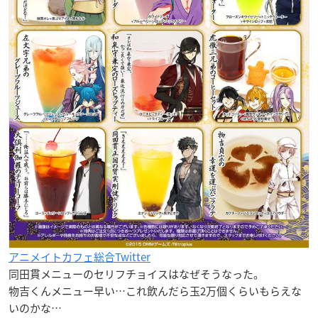
アニメイトカフェ総合Twitter
同田貫メニューのセリフチョイスはなぜそうなった。
物吉くんメニュー早い…これ飲んだら玉2万個くらいもらえな
いのかな…