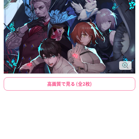
高画質で見る (全2枚)