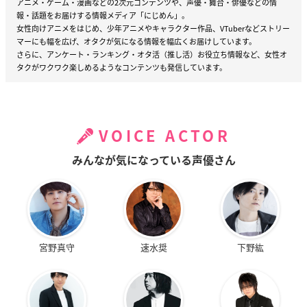
アニメ・ゲーム・漫画などの2次元コンテンツや、声優・舞台・俳優などの情
報・話題をお届けする情報メディア「にじめん」。
女性向けアニメをはじめ、少年アニメやキャラクター作品、VTuberなどストリー
マーにも幅を広げ、オタクが気になる情報を幅広くお届けしています。
さらに、アンケート・ランキング・オタ活（推し活）お役立ち情報など、女性オ
タクがワクワク楽しめるようなコンテンツも発信しています。
VOICE ACTOR
みんなが気になっている声優さん
宮野真守
速水奨
下野紘