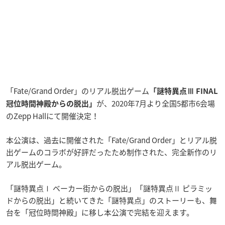
「Fate/Grand Order」のリアル脱出ゲーム
「謎特異点Ⅲ FINAL
が、2020年7月より全国5都市6会場
冠位時間神殿からの脱出」
のZepp Hallにて開催決定！
本公演は、過去に開催された「Fate/Grand Order」とリアル脱
出ゲームのコラボが好評だったため制作された、完全新作のリ
アル脱出ゲーム。
「謎特異点Ⅰ ベーカー街からの脱出」「謎特異点Ⅱ ピラミッ
ドからの脱出」と続いてきた「謎特異点」のストーリーも、舞
台を「冠位時間神殿」に移し本公演で完結を迎えます。