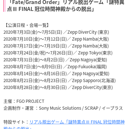
「Fate/Grand Order」リアル脱出ゲーム「謎特異
点Ⅲ FINAL 冠位時間神殿からの脱出」
【公演日程・会場一覧】
2020年7月3日(金)～7月5日(日) ／Zepp DiverCity (東京)
2020年7月10日(金)～7月12日(日)／ Zepp Namba(大阪)
2020年7月17日(金)～7月19日(日) ／Zepp Namba(大阪)
2020年7月24日(金/祝)～7月26日(日)／ Zepp Tokyo(東京)
2020年7月31日(金)～8月2日(日) ／Zepp Nagoya(愛知)
2020年8月7日(金)～8月9日(日) ／Zepp Fukuoka(福岡)
2020年8月14日(金)～8月16日(日)／ Zepp Nagoya(愛知)
2020年8月21日(金)～8月23日(日) ／Zepp Sapporo(北海道)
2020年8月28日(金)～8月30日(日) ／Zepp DiverCity(東京)
主催：FGO PROJECT
企画制作・運営 ：Sony Music Solutions / SCRAP / イープラス
特設サイト：
リアル脱出ゲーム「謎特異点Ⅲ FINAL 冠位時間神
殿からの脱出」