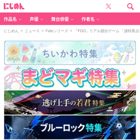
に
じ
め
ん
作品名
声優
舞台俳優
作者名
にじめん
>
ニュース
>
Fateシリーズ
> 『FGO』リアル脱出ゲーム 「謎特異点