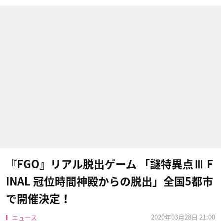
『FGO』リアル脱出ゲーム 「謎特異点Ⅲ F
INAL 冠位時間神殿からの脱出」全国5都市
で開催決定！
2020年03月28日 21:00
ニュース