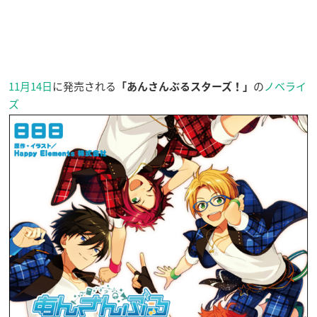
11月14日
に発売される
の
ノベライ
「あんさんぶるスターズ！」
ズ