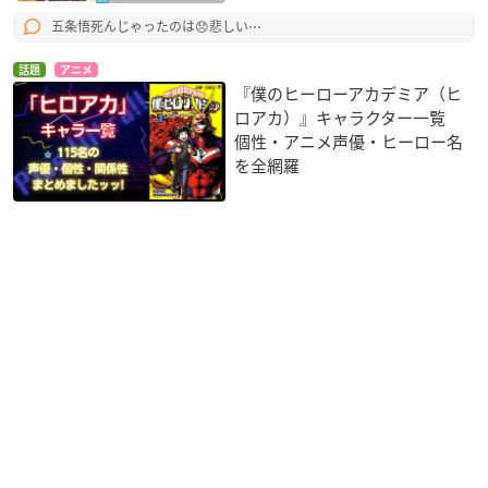
五条悟死んじゃったのは😞悲しい⋯
話題
アニメ
『僕のヒーローアカデミア（ヒ
ロアカ）』キャラクター一覧
個性・アニメ声優・ヒーロー名
を全網羅