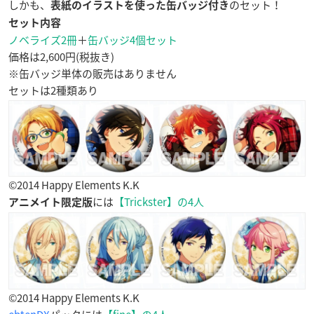
しかも、
のセット！
表紙のイラストを使った缶バッジ付き
セット内容
ノベライズ2冊
＋
缶バッジ4個セット
価格は2,600円(税抜き)
※缶バッジ単体の販売はありません
セットは2種類あり
©2014 Happy Elements K.K
には
【Trickster】の4人
アニメイト限定版
©2014 Happy Elements K.K