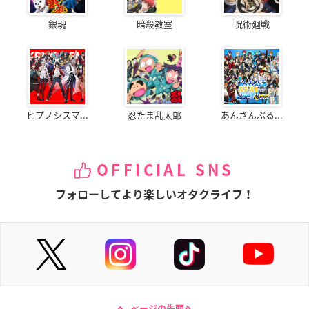
銀魂
暗殺教室
呪術廻戦
ヒプノシスマ...
忍たま乱太郎
あんさんぶる...
OFFICIAL SNS
フォローしてより楽しいオタクライフ！
ページの先頭へ