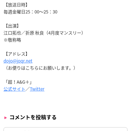
【放送日時】
毎週金曜日25：00～25：30
【出演】
江口拓也／折原 秋良（4月度マンスリー）
※敬称略
【アドレス】
dojo@joqr.net
（お便りはこちらにお願いします。）
「超！A&G＋」
公式サイト
／
Twitter
コメントを投稿する