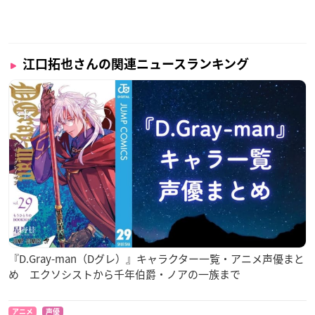
江口拓也さんの関連ニュースランキング
『D.Gray-man（Dグレ）』キャラクター一覧・アニメ声優まと
め エクソシストから千年伯爵・ノアの一族まで
アニメ
声優