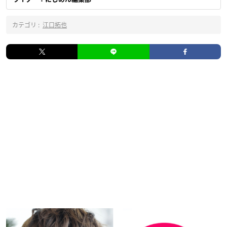
カテゴリ :
江口拓也