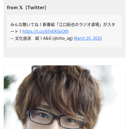
みんな聴いてね！新番組「江口拓也のラジオ道場」がスタ
ート！
https://t.co/G0yEKSpOt9
— 文化放送 超！A&G (@cho_ag)
March 26, 2020