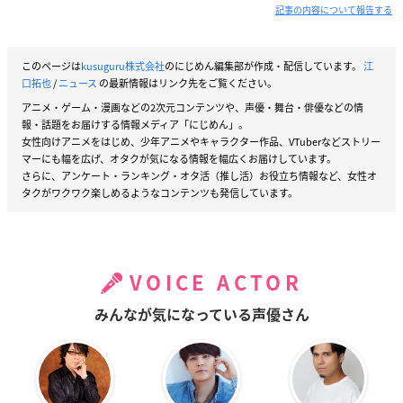
記事の内容について報告する
このページは
kusuguru株式会社
のにじめん編集部が作成・配信しています。
江
口拓也
/
ニュース
の最新情報はリンク先をご覧ください。
アニメ・ゲーム・漫画などの2次元コンテンツや、声優・舞台・俳優などの情
報・話題をお届けする情報メディア「にじめん」。
女性向けアニメをはじめ、少年アニメやキャラクター作品、VTuberなどストリー
マーにも幅を広げ、オタクが気になる情報を幅広くお届けしています。
さらに、アンケート・ランキング・オタ活（推し活）お役立ち情報など、女性オ
タクがワクワク楽しめるようなコンテンツも発信しています。
VOICE ACTOR
みんなが気になっている声優さん