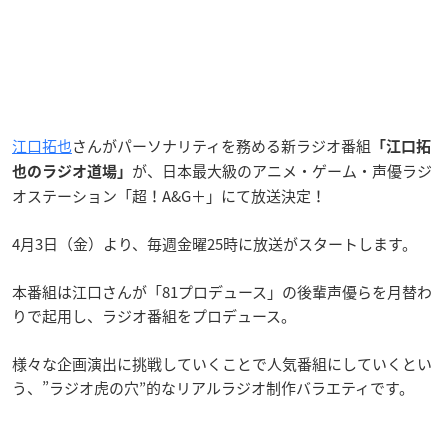
江口拓也
さんがパーソナリティを務める新ラジオ番組
「江口拓
が、日本最大級のアニメ・ゲーム・声優ラジ
也のラジオ道場」
オステーション「超！A&G＋」にて放送決定！
4月3日（金）より、毎週金曜25時に放送がスタートします。
本番組は江口さんが「81プロデュース」の後輩声優らを月替わ
りで起用し、ラジオ番組をプロデュース。
様々な企画演出に挑戦していくことで人気番組にしていくとい
う、”ラジオ虎の穴”的なリアルラジオ制作バラエティです。