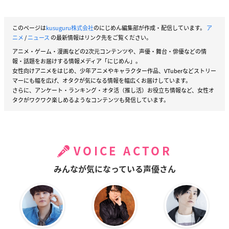
このページは
kusuguru株式会社
のにじめん編集部が作成・配信しています。
ア
ニメ
/
ニュース
の最新情報はリンク先をご覧ください。
アニメ・ゲーム・漫画などの2次元コンテンツや、声優・舞台・俳優などの情
報・話題をお届けする情報メディア「にじめん」。
女性向けアニメをはじめ、少年アニメやキャラクター作品、VTuberなどストリー
マーにも幅を広げ、オタクが気になる情報を幅広くお届けしています。
さらに、アンケート・ランキング・オタ活（推し活）お役立ち情報など、女性オ
タクがワクワク楽しめるようなコンテンツも発信しています。
VOICE ACTOR
みんなが気になっている声優さん