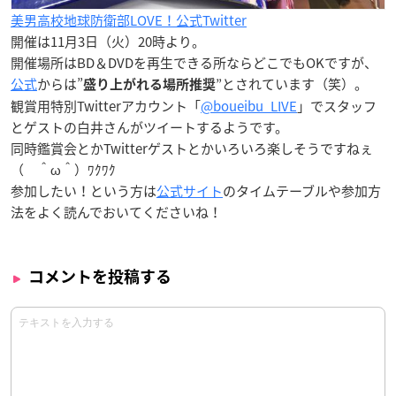
美男高校地球防衛部LOVE！公式Twitter
開催は11月3日（火）20時より。
開催場所はBD＆DVDを再生できる所ならどこでもOKですが、
公式
からは”
”とされています（笑）。
盛り上がれる場所推奨
観賞用特別Twitterアカウント「
@boueibu_LIVE
」でスタッフ
とゲストの白井さんがツイートするようです。
同時鑑賞会とかTwitterゲストとかいろいろ楽しそうですねぇ
（ ＾ω＾）ﾜｸﾜｸ
参加したい！という方は
公式サイト
のタイムテーブルや参加方
法をよく読んでおいてくださいね！
コメントを投稿する