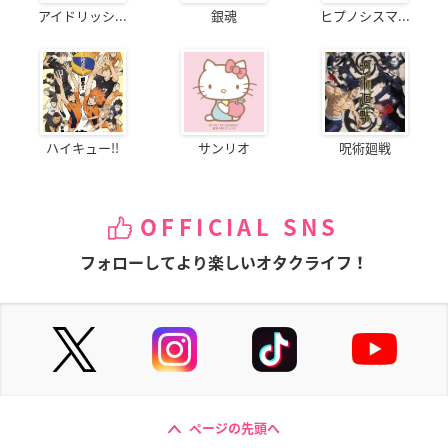
アイドリッシ...
銀魂
ヒプノシスマ...
ハイキュー!!
サンリオ
呪術廻戦
OFFICIAL SNS
フォローしてより楽しいオタクライフ！
ページの先頭へ