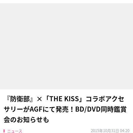
『防衛部』×「THE KISS」コラボアクセ
サリーがAGFにて発売！BD/DVD同時鑑賞
会のお知らせも
2015年10月31日 04:20
ニュース