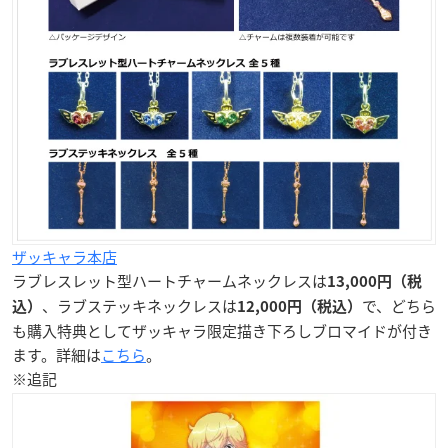
ザッキャラ本店
ラブレスレット型ハートチャームネックレスは
13,000円（税
、ラブステッキネックレスは
で、どちら
込）
12,000円（税込）
も購入特典としてザッキャラ限定描き下ろしブロマイドが付き
ます。詳細は
こちら
。
※追記