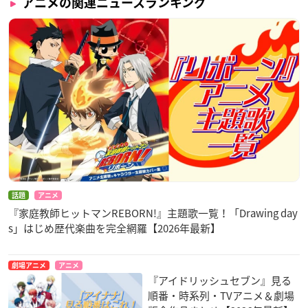
アニメの関連ニュースランキング
話題
アニメ
『家庭教師ヒットマンREBORN!』主題歌一覧！「Drawing day
s」はじめ歴代楽曲を完全網羅【2026年最新】
劇場アニメ
アニメ
『アイドリッシュセブン』見る
順番・時系列・TVアニメ＆劇場