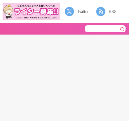
Twitter
RSS