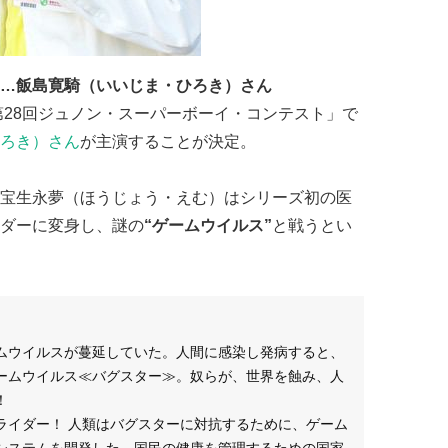
…飯島寛騎（いいじま・ひろき）さん
第28回ジュノン・スーパーボーイ・コンテスト」で
ろき）さん
が主演することが決定。
宝生永夢（ほうじょう・えむ）はシリーズ初の医
ダーに変身し、謎の
“ゲームウイルス”
と戦うとい
ムウイルスが蔓延していた。人間に感染し発病すると、
ームウイルス≪バグスター≫。奴らが、世界を蝕み、人
！
ライダー！ 人類はバグスターに対抗するために、ゲーム
システムを開発した。国民の健康を管理するための国家