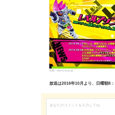
rider.b-boys.jp
放送は2016年10月より、日曜朝8