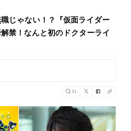
無職じゃない！？『仮面ライダー
挙解禁！なんと初のドクターライ
21