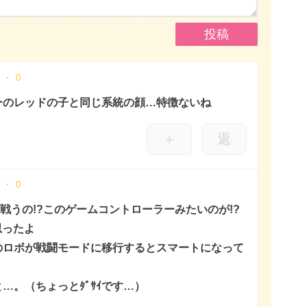
0
ーのレッドの子と同じ系統の顔…特徴ないね
＋
返
0
戦うの!?このゲームコントローラーみたいのが!?
思ったよ
のロボが戦闘モードに移行するとスマートになって
…。（ちょっとﾀﾞｻｲです…）