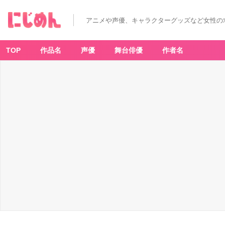
アニメや声優、キャラクターグッズなど女性の
TOP
作品名
声優
舞台俳優
作者名