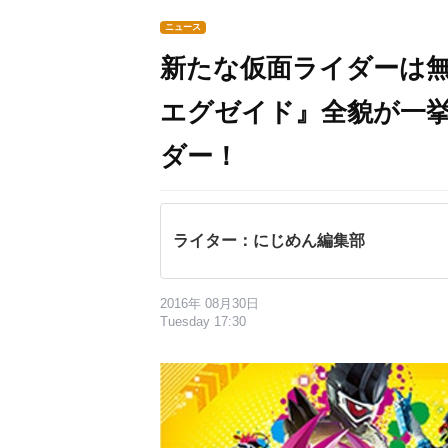
ニュース
新たな仮面ライダーは
エグゼイド』全貌が一
ダー！
ライター：にじめん編集部
2016年 08月30日
Tuesday 17:30