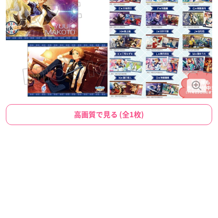
高画質で見る (全1枚)