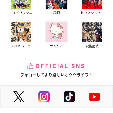
アイドリッシ...
銀魂
ヒプノシスマ...
ハイキュー!!
サンリオ
呪術廻戦
OFFICIAL SNS
フォローしてより楽しいオタクライフ！