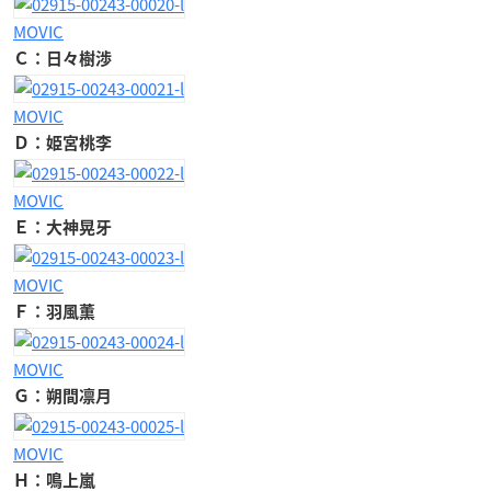
MOVIC
Ｃ：日々樹渉
MOVIC
Ｄ：姫宮桃李
MOVIC
Ｅ：大神晃牙
MOVIC
Ｆ：羽風薫
MOVIC
Ｇ：朔間凛月
MOVIC
Ｈ：鳴上嵐