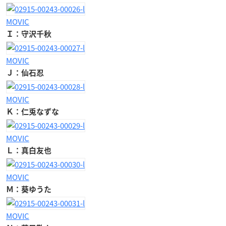
MOVIC
Ｉ：守沢千秋
MOVIC
Ｊ：仙石忍
MOVIC
Ｋ：仁兎なずな
MOVIC
Ｌ：真白友也
MOVIC
Ｍ：葵ゆうた
MOVIC