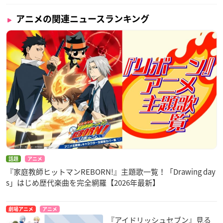
アニメの関連ニュースランキング
話題
アニメ
『家庭教師ヒットマンREBORN!』主題歌一覧！「Drawing day
s」はじめ歴代楽曲を完全網羅【2026年最新】
劇場アニメ
アニメ
『アイドリッシュセブン』見る