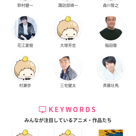
鈴村健一
諏訪部順一
森川智之
花江夏樹
大塚芳忠
稲田徹
村瀬歩
三宅健太
斉藤壮馬
KEYWORDS
みんなが注目しているアニメ・作品たち