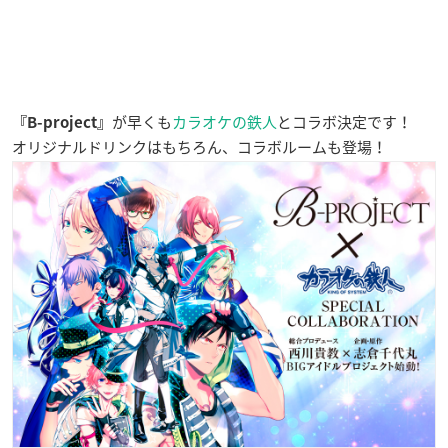
が早くも
カラオケの鉄人
とコラボ決定です！
『B-project』
オリジナルドリンクはもちろん、コラボルームも登場！