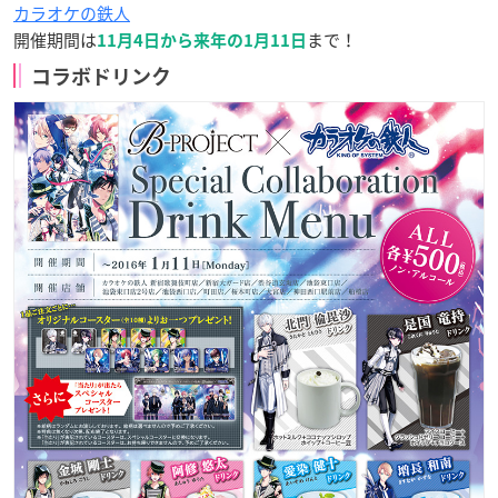
カラオケの鉄人
開催期間は
まで！
11月4日から来年の1月11日
コラボドリンク