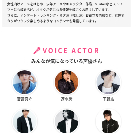
女性向けアニメをはじめ、少年アニメやキャラクター作品、VTuberなどストリー
マーにも幅を広げ、オタクが気になる情報を幅広くお届けしています。
さらに、アンケート・ランキング・オタ活（推し活）お役立ち情報など、女性オ
タクがワクワク楽しめるようなコンテンツも発信しています。
VOICE ACTOR
みんなが気になっている声優さん
宮野真守
速水奨
下野紘