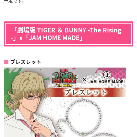
予定です。
「劇場版 TIGER ＆ BUNNY -The Rising
-」x「JAM HOME MADE」
ブレスレット