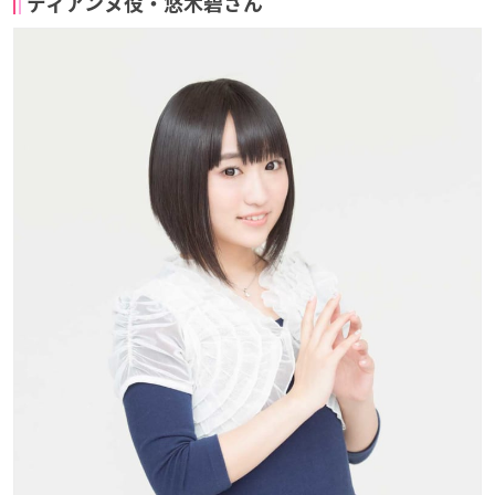
ディアンヌ役・悠木碧さん