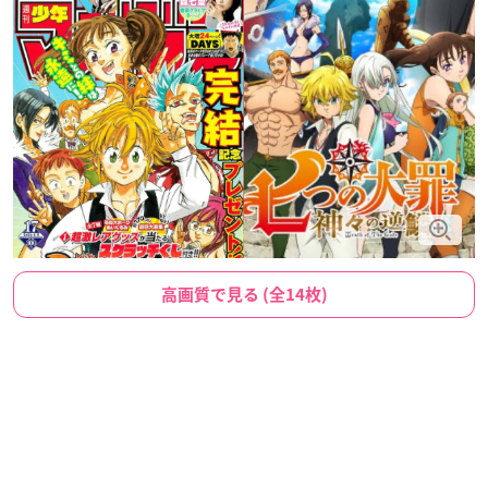
高画質で見る (全14枚)