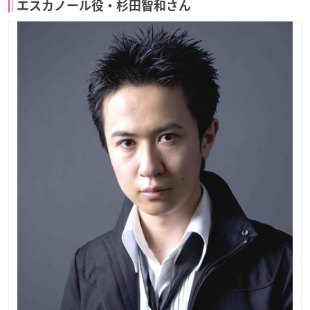
エスカノール役・杉田智和さん