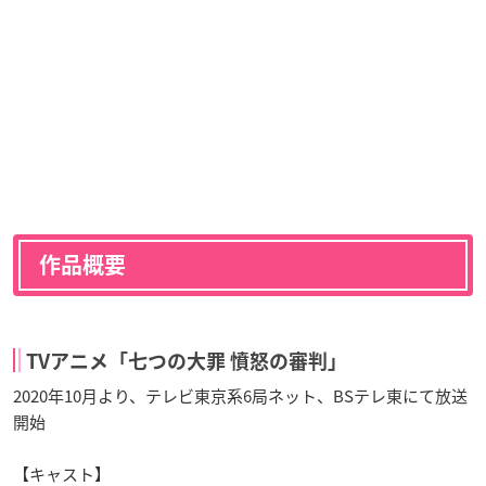
作品概要
TVアニメ「七つの大罪 憤怒の審判」
2020年10月より、テレビ東京系6局ネット、BSテレ東にて放送
開始
【キャスト】