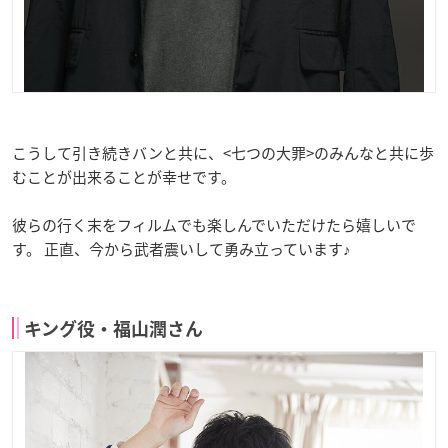
こうして引き続きバンと共に、<七つの大罪>のみんなと共に歩
むことが出来ることが幸せです。
彼らの行く末をフィルムでも楽しんでいただけたら嬉しいで
す。 正直、今から武者震いして勇み立っています♪
キング役・福山潤さん