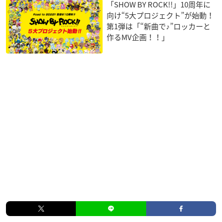
「SHOW BY ROCK!!」10周年に
向け“5大プロジェクト”が始動！
第1弾は「“新曲で♪”ロッカーと
作るMV企画！！」