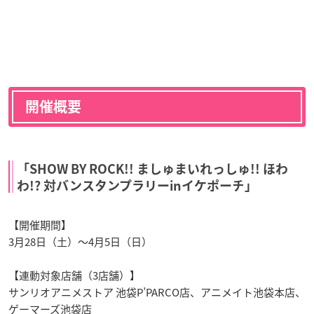
開催概要
「SHOW BY ROCK!! ましゅまいれっしゅ!! ほわ
わ!? 対バンスタンプラリーinイケポーチ」
【開催期間】
3月28日（土）～4月5日（日）
【連動対象店舗（3店舗）】
サンリオアニメストア 池袋P’PARCO店、アニメイト池袋本店、
ゲーマーズ池袋店