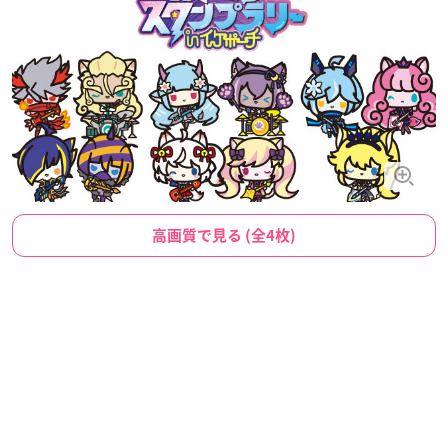
高画質で見る (全4枚)