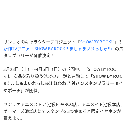
サンリオのキャラクタープロジェクト『
SHOW BY ROCK!!
』の
新作TVアニメ『SHOW BY ROCK!! ましゅまいれっしゅ!!』
のス
タンプラリーが開催決定！
3月28日（土）～4月5日（日）の期間中、『SHOW BY ROC
K!!』商品を取り扱う池袋の3店舗と連動して
「SHOW BY ROC
K!! ましゅまいれっしゅ!! ほわわ!? 対バンスタンプラリーinイ
が開催。
ケポーチ」
サンリオアニメストア 池袋P’PARCO店、アニメイト池袋本店、
ゲーマーズ池袋店にてスタンプを3つ集めると限定イヤホンが
貰えます。