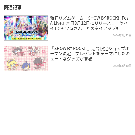
関連記事
熱狂リズムゲーム『SHOW BY ROCK!! Fes
A Live』本日3月12日にリリース！「ヤバ
イTシャツ屋さん」とのタイアップも
2020年3月12日
『SHOW BY ROCK!!』期間限定ショップオ
ープン決定！プレゼントをテーマにしたキ
ュートなグッズが登場
2020年3月10日