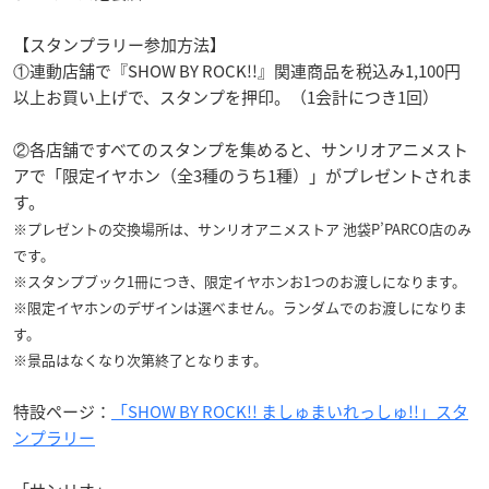
【スタンプラリー参加方法】
①連動店舗で『SHOW BY ROCK!!』関連商品を税込み1,100円
以上お買い上げで、スタンプを押印。（1会計につき1回）
②各店舗ですべてのスタンプを集めると、サンリオアニメスト
アで「限定イヤホン（全3種のうち1種）」がプレゼントされま
す。
※プレゼントの交換場所は、サンリオアニメストア 池袋P’PARCO店のみ
です。
※スタンプブック1冊につき、限定イヤホンお1つのお渡しになります。
※限定イヤホンのデザインは選べません。ランダムでのお渡しになりま
す。
※景品はなくなり次第終了となります。
特設ページ：
「SHOW BY ROCK!! ましゅまいれっしゅ!!」スタ
ンプラリー