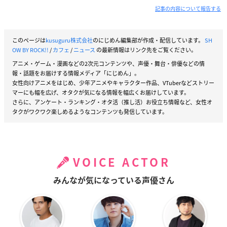
記事の内容について報告する
このページは
kusuguru株式会社
のにじめん編集部が作成・配信しています。
SH
OW BY ROCK!!
/
カフェ
/
ニュース
の最新情報はリンク先をご覧ください。
アニメ・ゲーム・漫画などの2次元コンテンツや、声優・舞台・俳優などの情
報・話題をお届けする情報メディア「にじめん」。
女性向けアニメをはじめ、少年アニメやキャラクター作品、VTuberなどストリー
マーにも幅を広げ、オタクが気になる情報を幅広くお届けしています。
さらに、アンケート・ランキング・オタ活（推し活）お役立ち情報など、女性オ
タクがワクワク楽しめるようなコンテンツも発信しています。
VOICE ACTOR
みんなが気になっている声優さん