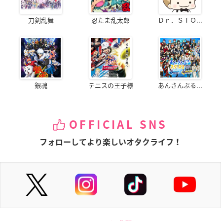
刀剣乱舞
忍たま乱太郎
Ｄｒ．ＳＴＯ...
銀魂
テニスの王子様
あんさんぶる...
OFFICIAL SNS
フォローしてより楽しいオタクライフ！