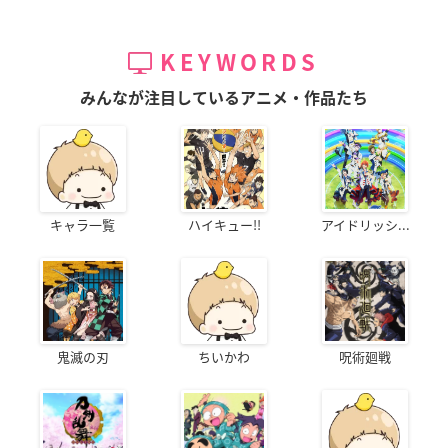
KEYWORDS
みんなが注目しているアニメ・作品たち
キャラ一覧
ハイキュー!!
アイドリッシ...
鬼滅の刃
ちいかわ
呪術廻戦