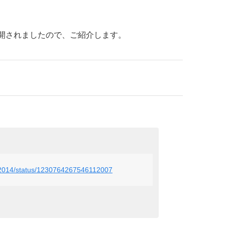
公開されましたので、ご紹介します。
a_2014/status/1230764267546112007