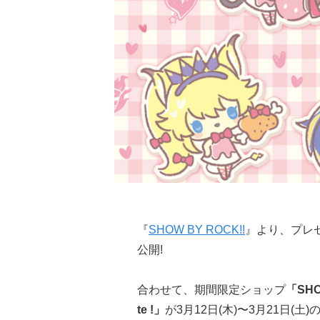
『
SHOW BY ROCK!!
』より、プレ
公開!
合わせて、期間限定ショップ
「SHOW
te !」
が3月12日(木)〜3月21日