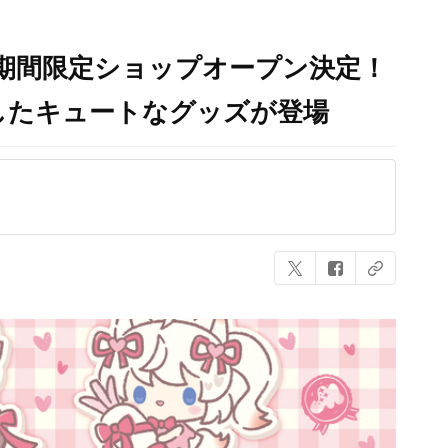
!!』期間限定ショップオープン決定！
したキュートなグッズが登場