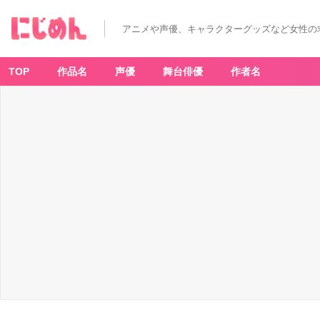
アニメや声優、キャラクターグッズなど女性の
TOP
作品名
声優
舞台俳優
作者名