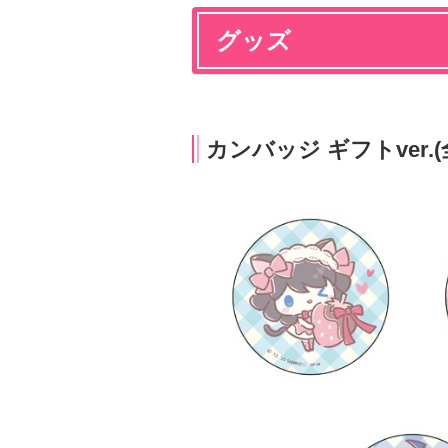
グッズ
カンバッジ ギフトver.(全