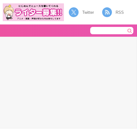
Twitter
RSS