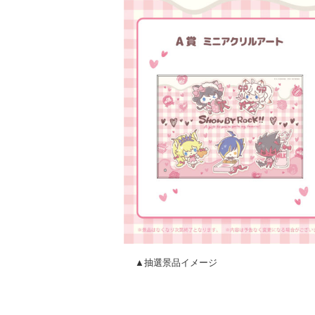
▲抽選景品イメージ