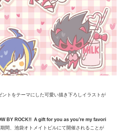
ゼントをテーマにした可愛い描き下ろしイラストが
 BY ROCK!! A gift for you as you’re my favori
(土)の期間、池袋オトメイトビルにて開催されることが