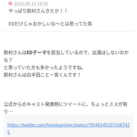
2016.08.16 18:35
やっぱり鈴村さんきたか！！
EDだけじゃおかしいな〜とは思ってた笑
鈴村さんは
を担当しているので、出演はしないのか
EDテーマ
な？
と思っていた方も多かったようですね。
鈴村さんは白半田こと一宮くんです！
公式からのキャスト発表時にツイートに、ちょっとミスが有
り…
https://twitter.com/handaanime/status/76548145157168742
5