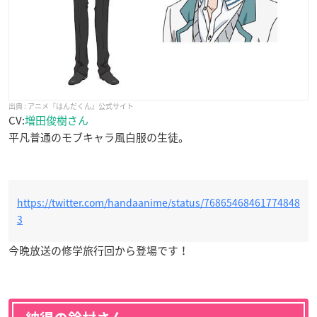
アニメ『はんだくん』公式サイト
CV:
増田俊樹さん
平凡普通のモブキャラ風白服の生徒。
https://twitter.com/handaanime/status/76865468461774848
3
今晩放送の修学旅行回から登場です！