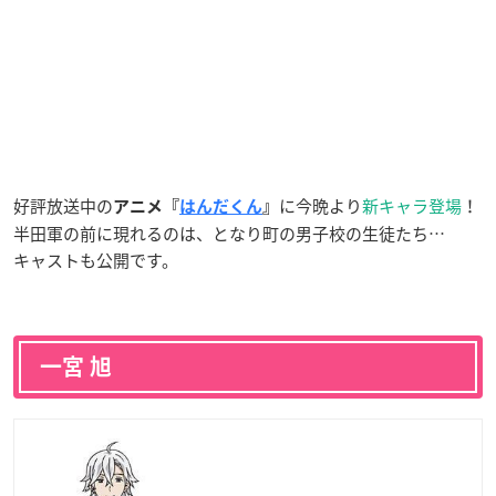
好評放送中の
に今晩より
新キャラ登場
！
アニメ『
はんだくん
』
半田軍の前に現れるのは、となり町の男子校の生徒たち…
キャストも公開です。
一宮 旭