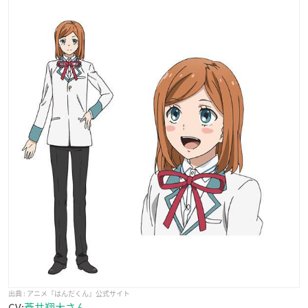
アニメ『はんだくん』公式サイト
CV:
蒼井翔太さん