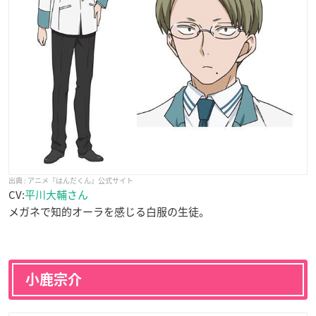
アニメ『はんだくん』公式サイト
CV:
平川大輔さん
メガネで知的オーラを感じる白服の生徒。
小鹿宗介