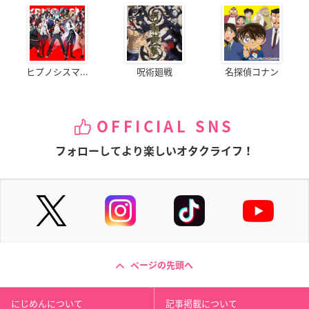
ヒプノシスマ...
呪術廻戦
名探偵コナン
OFFICIAL SNS
フォローしてより楽しいオタクライフ！
ページの先頭へ
にじめんについて
記事掲載について