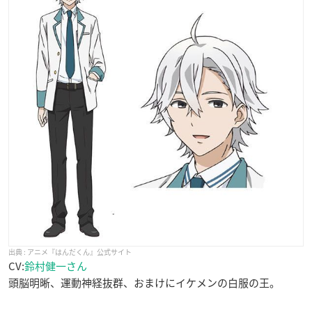
アニメ『はんだくん』公式サイト
CV:
鈴村健一さん
頭脳明晰、運動神経抜群、おまけにイケメンの白服の王。