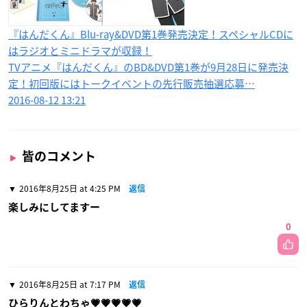
『はんだくん』Blu-ray&DVD第1巻発売決定！スペシャルCDに
はラジオとミニドラマが収録！
TVアニメ『はんだくん』のBD&DVD第1巻が9月28日に発売決
定！初回版にはトークイベントの先行販売抽選応募…
2016-08-12 13:21
皆のコメント
2016年8月25日 at 4:25 PM
返信
楽しみにしてますー
0
2016年8月25日 at 7:17 PM
返信
ひらりんとわちゃ💗💗💗💗💗