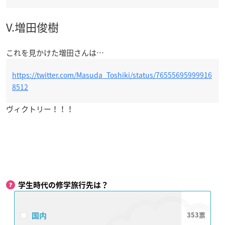
V.増田俊樹
これを見かけた増田さんは…
https://twitter.com/Masuda_Toshiki/status/76555695999916
8512
ヴィクトリー！！！
学生時代の修学旅行先は？
国内
353