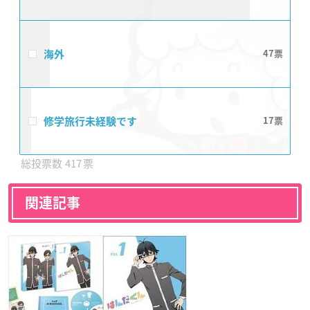
海外
47
修学旅行未経験です
17
417
関連記事