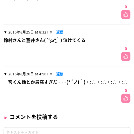
0
2016年8月25日 at 8:32 PM
返信
鈴村さんと蒼井さん(´°̥̥̥̥̥̥̥̥ω°̥̥̥̥̥̥̥̥｀) 泣けてくる
0
2016年8月26日 at 4:56 PM
返信
一宮くん鈴とか最高すぎだ……(*´ノi｀)・:∴・:∴・:∴・:∴
0
コメントを投稿する