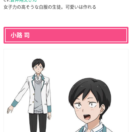
女子力の高そうな白服の生徒。可愛いは作れる
小路 司