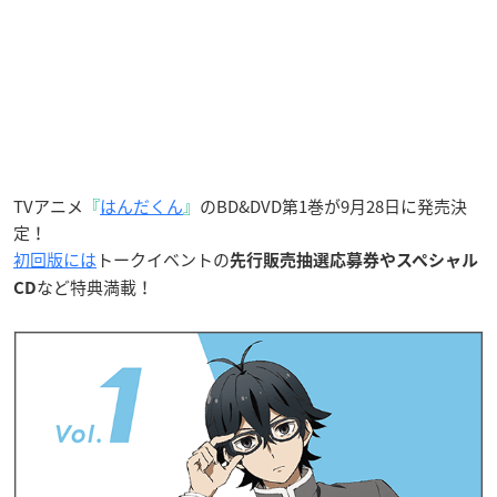
TVアニメ
『
はんだくん
』
のBD&DVD第1巻が9月28日に発売決
定！
初回版には
トークイベントの
先行販売抽選応募券やスペシャル
など特典満載！
CD