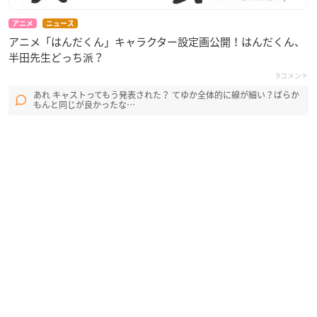
アニメ
ニュース
アニメ「はんだくん」キャラクター設定画公開！はんだくん、
半田先生どっち派？
9コメント
あれ キャストってもう発表された？ てゆか全体的に線が細い？ばらか
もんと同じが良かったな…