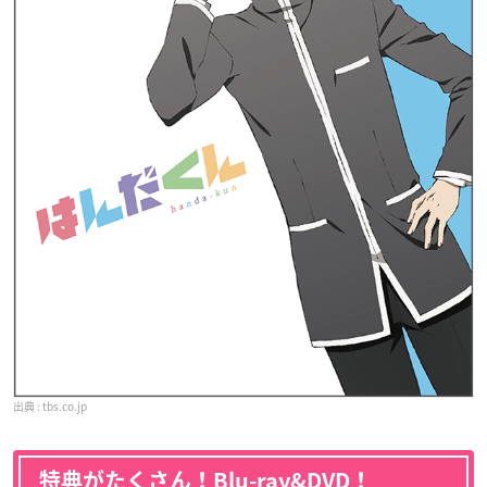
tbs.co.jp
特典がたくさん！Blu-ray&DVD！