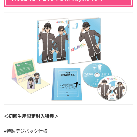
＜初回生産限定封入特典＞
●特製デジパック仕様