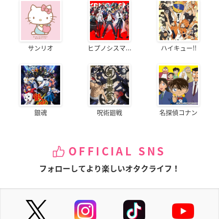
サンリオ
ヒプノシスマ...
ハイキュー!!
銀魂
呪術廻戦
名探偵コナン
OFFICIAL SNS
フォローしてより楽しいオタクライフ！