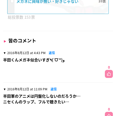
メガネに興味が無い・好きじゃない
10
153
皆のコメント
2016年8月12日 at 4:43 PM
返信
半田くんメガネ似合いすぎ٩(ˊᗜˋ*)و
0
2016年8月12日 at 11:09 PM
返信
半田軍のアニメは円盤化しないのだろうか…
ニセくんのラップ、フルで聴きたい…
0