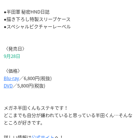
●半田軍 秘密HND日誌
●描き下ろし特製スリーブケース
●スペシャルピクチャーレーベル
〈発売日〉
9月28日
〈価格〉
Blu-ray
／6,800円(税抜)
DVD
／5,800円(税抜)
メガネ半田くんもステキです！
どこまでも自分が嫌われていると思っている半田くん…そんな
ところが好きです。
詳しい情報は
公式サイト
へ！