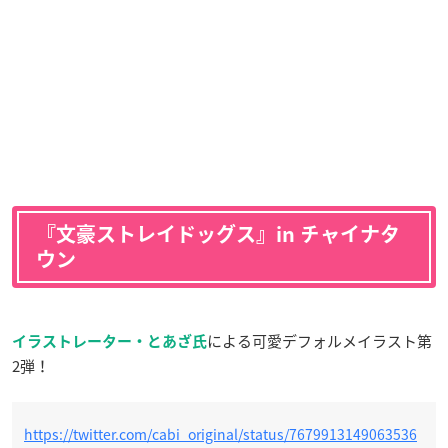
『文豪ストレイドッグス』in チャイナタ
ウン
による可愛デフォルメイラスト第
イラストレーター・とあざ氏
2弾！
https://twitter.com/cabi_original/status/7679913149063536