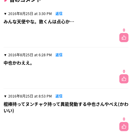
2016年8月25日 at 3:30 PM
返信
みんな天使やな。敦くんは点心か…
0
2016年8月25日 at 6:28 PM
返信
中也かわええ。
0
2016年8月25日 at 8:53 PM
返信
棍棒持ってヌンチャク持って異能発動する中也さんやべえ(かわ
いい)
0