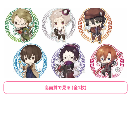
高画質で見る (全1枚)