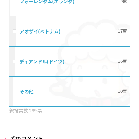
フォーレンダム(オランダ)
3
アオザイ(ベトナム)
17
ディアンドル(ドイツ)
16
その他
10
299
皆のコメント