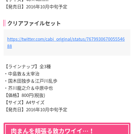
【発売日】2016年10月中旬予定
クリアファイルセット
https://twitter.com/cabi_original/status/7679930670055546
88
【ラインナップ】全3種
・中島敦＆太宰治
・国木田独歩＆江戸川乱歩
・芥川龍之介＆中原中也
【価格】800円(税抜)
【サイズ】A4サイズ
【発売日】2016年10月中旬予定
肉まんを頬張る敦カワイイ…！