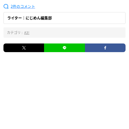
2
ライター：にじめん編集部
カテゴリ :
A3!