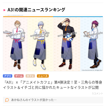
A3!の関連ニュースランキング
アプリ
ゲーム
カフェ
ニュース
『A3!』ｘ「アニメイトカフェ」第4弾決定！至・三角らの等身
イラスト＆イチゴと共に描かれたキュートなイラストが公開
5コメント
あかねさんのイラストが良かった…