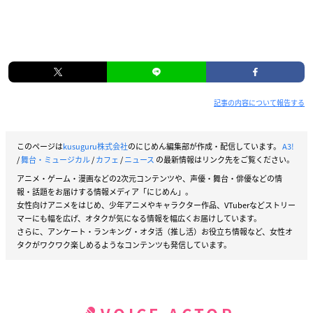
記事の内容について報告する
このページは
kusuguru株式会社
のにじめん編集部が作成・配信しています。
A3!
/
舞台・ミュージカル
/
カフェ
/
ニュース
の最新情報はリンク先をご覧ください。
アニメ・ゲーム・漫画などの2次元コンテンツや、声優・舞台・俳優などの情
報・話題をお届けする情報メディア「にじめん」。
女性向けアニメをはじめ、少年アニメやキャラクター作品、VTuberなどストリー
マーにも幅を広げ、オタクが気になる情報を幅広くお届けしています。
さらに、アンケート・ランキング・オタ活（推し活）お役立ち情報など、女性オ
タクがワクワク楽しめるようなコンテンツも発信しています。