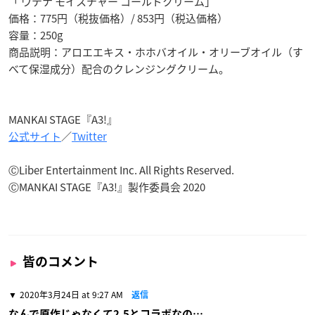
「 ウテナ モイスチャー コールドクリーム」
価格：775円（税抜価格）/ 853円（税込価格）
容量：250g
商品説明：アロエエキス・ホホバオイル・オリーブオイル（す
べて保湿成分）配合のクレンジングクリーム。
MANKAI STAGE『A3!』
公式サイト
／
Twitter
ⒸLiber Entertainment Inc. All Rights Reserved.
ⒸMANKAI STAGE『A3!』製作委員会 2020
皆のコメント
2020年3月24日 at 9:27 AM
返信
なんで原作じゃなくて2.5とコラボなの…