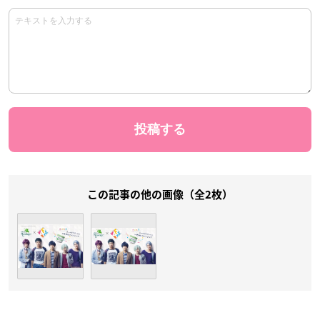
この記事の他の画像（全2枚）