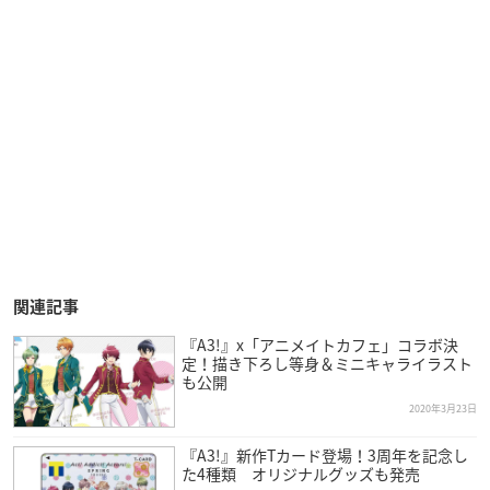
関連記事
『A3!』x「アニメイトカフェ」コラボ決
定！描き下ろし等身＆ミニキャライラスト
も公開
2020年3月23日
『A3!』新作Tカード登場！3周年を記念し
た4種類 オリジナルグッズも発売