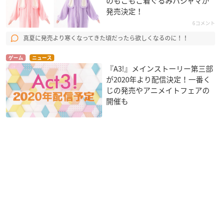
のもこもこ着ぐるみパジャマが
発売決定！
6コメント
真夏に発売より寒くなってきた頃だったら欲しくなるのに！！
ゲーム
ニュース
『A3!』メインストーリー第三部
が2020年より配信決定！一番く
じの発売やアニメイトフェアの
開催も