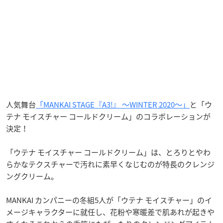
人気舞台
「MANKAI STAGE『A3!』 ～WINTER 2020～」
と「ウ
テナ モイスチャー コールドクリーム」のコラボレーションが
決定！
「ウテナ モイスチャー コールドクリーム」は、とろりとやわ
らかなテクスチャーで汚れに素早くなじむのが特長のクレンジ
ングクリーム。
MANKAI カンパニーの冬組5人が「ウテナ モイスチャー」のイ
メージキャラクターに就任し、花粉や寒暖差で肌あれが起きや