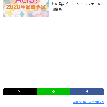
じの発売やアニメイトフェアの
開催も
記事の内容について報告する