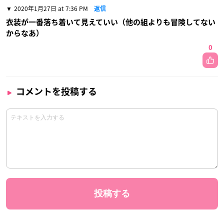
2020年1月27日 at 7:36 PM
返信
衣装が一番落ち着いて見えていい（他の組よりも冒険してない
からなあ）
0
コメントを投稿する