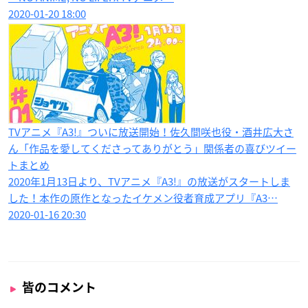
2020-01-20 18:00
TVアニメ『A3!』ついに放送開始！佐久間咲也役・酒井広大さ
ん「作品を愛してくださってありがとう」関係者の喜びツイー
トまとめ
2020年1月13日より、TVアニメ『A3!』の放送がスタートしま
した！本作の原作となったイケメン役者育成アプリ『A3…
2020-01-16 20:30
皆のコメント