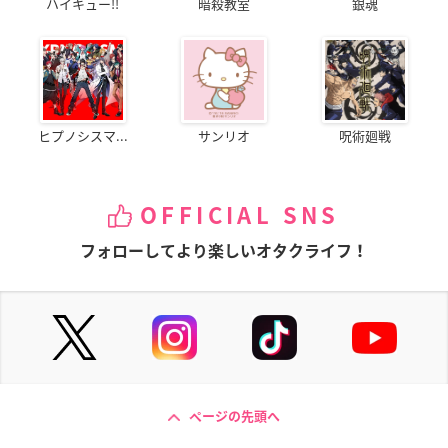
ハイキュー!!
暗殺教室
銀魂
ヒプノシスマ...
サンリオ
呪術廻戦
OFFICIAL SNS
フォローしてより楽しいオタクライフ！
ページの先頭へ