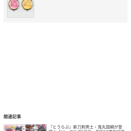
関連記事
『とうらぶ』新刀剣男士・鬼丸国綱が登