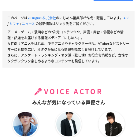
このページは
kusuguru株式会社
のにじめん編集部が作成・配信しています。
A3!
/
カフェ
/
ニュース
の最新情報はリンク先をご覧ください。
アニメ・ゲーム・漫画などの2次元コンテンツや、声優・舞台・俳優などの情
報・話題をお届けする情報メディア「にじめん」。
女性向けアニメをはじめ、少年アニメやキャラクター作品、VTuberなどストリー
マーにも幅を広げ、オタクが気になる情報を幅広くお届けしています。
さらに、アンケート・ランキング・オタ活（推し活）お役立ち情報など、女性オ
タクがワクワク楽しめるようなコンテンツも発信しています。
VOICE ACTOR
みんなが気になっている声優さん