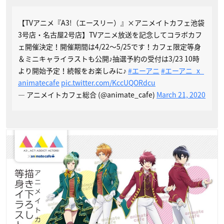
【TVアニメ『A3!（エースリー）』×アニメイトカフェ池袋
3号店・名古屋2号店】TVアニメ放送を記念してコラボカフ
ェ開催決定！開催期間は4/22～5/25です！カフェ限定等身
＆ミニキャライラストも公開♪抽選予約の受付は3/23 10時
より開始予定！続報をお楽しみに♪
#エーアニ
#エーアニ_x_
animatecafe
pic.twitter.com/KccUQORdcu
— アニメイトカフェ総合 (@animate_cafe)
March 21, 2020