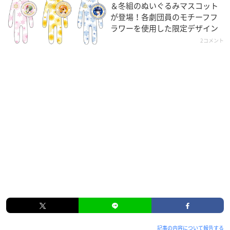
＆冬組のぬいぐるみマスコット
が登場！各劇団員のモチーフフ
ラワーを使用した限定デザイン
2コメント
記事の内容について報告する