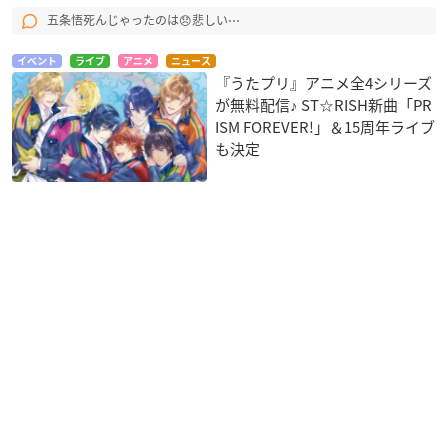
五条悟死んじゃったのは😞悲しい⋯
イベント
ライブ
アニメ
ニュース
『うたプリ』アニメ全4シリーズ
が無料配信♪ ST☆RISH新曲「PR
ISM FOREVER!」＆15周年ライブ
も決定