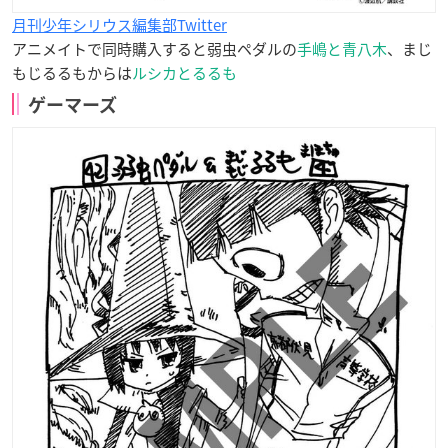
月刊少年シリウス編集部Twitter
アニメイトで同時購入すると弱虫ペダルの
手嶋と青八木
、まじ
もじるるもからは
ルシカとるるも
ゲーマーズ