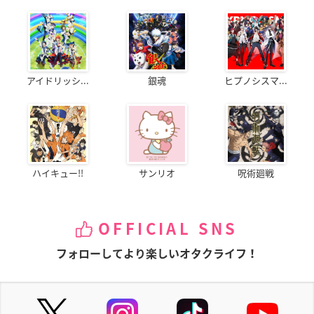
アイドリッシ...
銀魂
ヒプノシスマ...
ハイキュー!!
サンリオ
呪術廻戦
OFFICIAL SNS
フォローしてより楽しいオタクライフ！