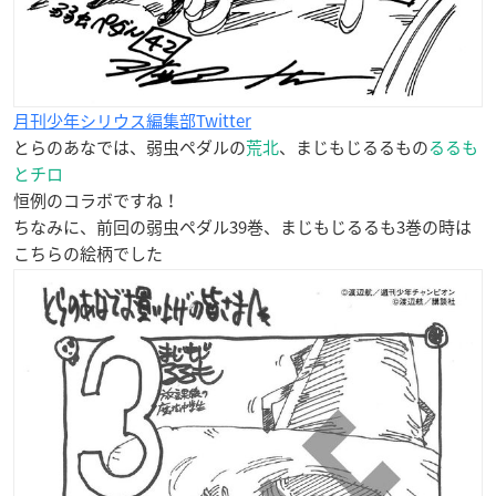
月刊少年シリウス編集部Twitter
とらのあなでは、弱虫ペダルの
荒北
、まじもじるるもの
るるも
とチロ
恒例のコラボですね！
ちなみに、前回の弱虫ペダル39巻、まじもじるるも3巻の時は
こちらの絵柄でした