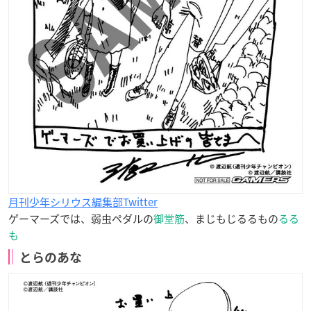
月刊少年シリウス編集部Twitter
ゲーマーズでは、弱虫ペダルの
御堂筋
、まじもじるるもの
るる
も
とらのあな