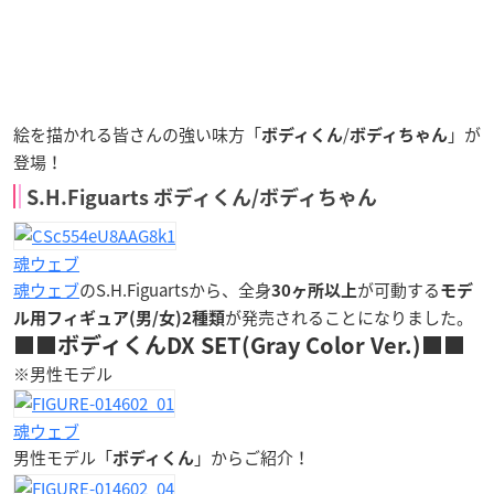
絵を描かれる皆さんの強い味方「
/
」が
ボディくん
ボディちゃん
登場！
S.H.Figuarts ボディくん/ボディちゃん
魂ウェブ
魂ウェブ
のS.H.Figuartsから、全身
が可動する
30ヶ所以上
モデ
が発売されることになりました。
ル用フィギュア(男/女)2種類
■■ボディくんDX SET(Gray Color Ver.)■■
※男性モデル
魂ウェブ
男性モデル「
」からご紹介！
ボディくん