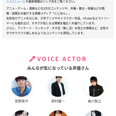
ニメ
/
ニュース
の最新情報はリンク先をご覧ください。
アニメ・ゲーム・漫画などの2次元コンテンツや、声優・舞台・俳優などの情
報・話題をお届けする情報メディア「にじめん」。
女性向けアニメをはじめ、少年アニメやキャラクター作品、VTuberなどストリー
マーにも幅を広げ、オタクが気になる情報を幅広くお届けしています。
さらに、アンケート・ランキング・オタ活（推し活）お役立ち情報など、女性オ
タクがワクワク楽しめるようなコンテンツも発信しています。
VOICE ACTOR
みんなが気になっている声優さん
宮野真守
鈴村健一
森川智之