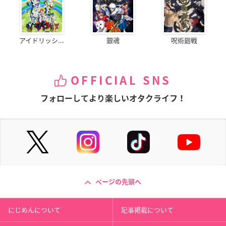
アイドリッシ...
銀魂
呪術廻戦
OFFICIAL SNS
フォローしてより楽しいオタクライフ！
ページの先頭へ
にじめんについて
記事掲載について