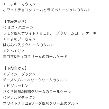
＜ミッキーマウス＞
ホワイトチョコクリームとラズ ベリージュレのタルト
【中段左から】
＜ ミス・バニー ＞
レモン風味ホワイトチョコ&チーズクリームロールケーキ
＜くまのプーさん＞
はちみつ入りクリームのタルト
＜とんすけ＞
黒ゴマ&チョコクリームのロールケーキ
【下段左から】
＜デイジーダック＞
チーズ&ブルーベリークリームのタルト
＜ピグレット＞
さくら風味&粒餡クリームのロールケーキ
＜ドナルドダック＞
ホワイトチョコ&ソーダ風味クリームのタルト