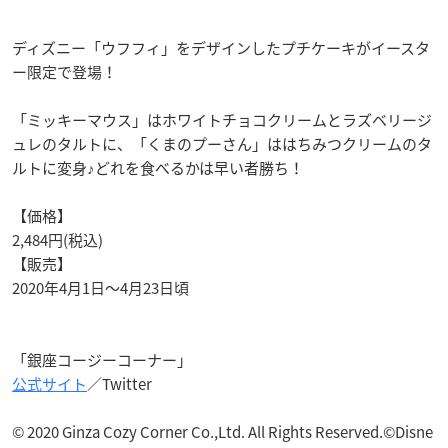
ディズニー「ウフフィ」をデザインしたプチケーキがイースタ
ー限定で登場！
「ミッキーマウス」はホワイトチョコクリームとラズベリージ
ュレのタルトに、「くまのプーさん」ははちみつクリームのタ
ルトに変身♪どれを食べるかは早い者勝ち！
【価格】
2,484円(税込)
【販売】
2020年4月1日〜4月23日頃
「銀座コージーコーナー」
公式サイト
／Twitter
© 2020 Ginza Cozy Corner Co.,Ltd. All Rights Reserved.©Disne