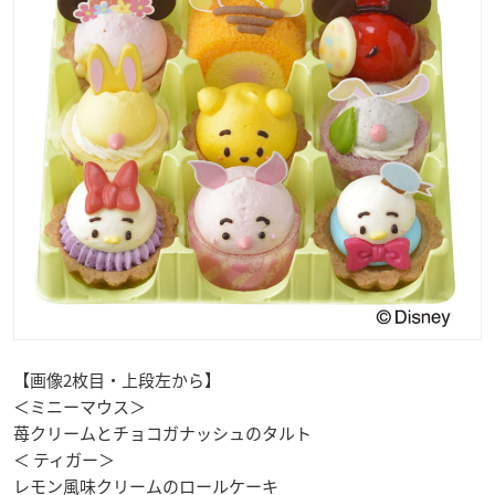
【画像2枚目・上段左から】
＜ミニーマウス＞
苺クリームとチョコガナッシュのタルト
＜ ティガー＞
レモン風味クリームのロールケーキ