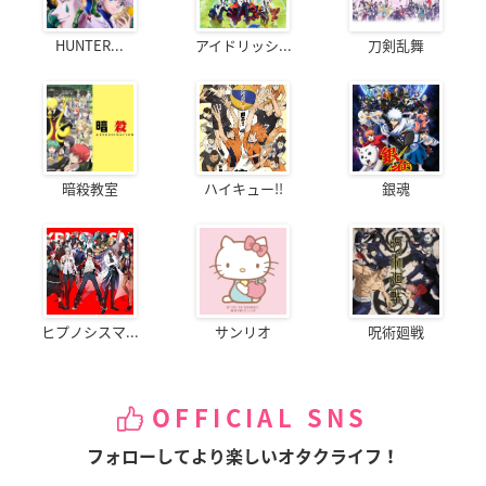
HUNTER...
アイドリッシ...
刀剣乱舞
暗殺教室
ハイキュー!!
銀魂
ヒプノシスマ...
サンリオ
呪術廻戦
OFFICIAL SNS
フォローしてより楽しいオタクライフ！