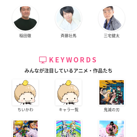
稲田徹
斉藤壮馬
三宅健太
KEYWORDS
みんなが注目しているアニメ・作品たち
ちいかわ
キャラ一覧
鬼滅の刃