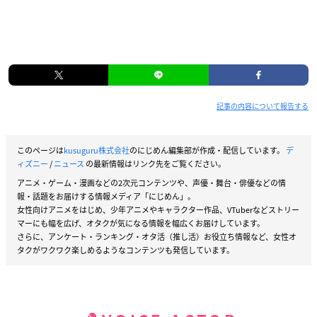
記事の内容について報告する
このページは
kusuguru株式会社
のにじめん編集部が作成・配信しています。
デ
ィズニー
/
ニュース
の最新情報はリンク先をご覧ください。
アニメ・ゲーム・漫画などの2次元コンテンツや、声優・舞台・俳優などの情
報・話題をお届けする情報メディア「にじめん」。
女性向けアニメをはじめ、少年アニメやキャラクター作品、VTuberなどストリー
マーにも幅を広げ、オタクが気になる情報を幅広くお届けしています。
さらに、アンケート・ランキング・オタ活（推し活）お役立ち情報など、女性オ
タクがワクワク楽しめるようなコンテンツも発信しています。