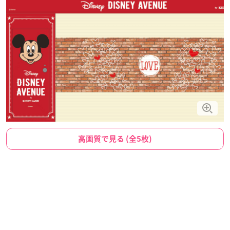
高画質で見る (全5枚)