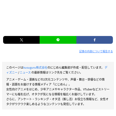
記事の内容について報告する
このページは
kusuguru株式会社
のにじめん編集部が作成・配信しています。
デ
ィズニー
/
ニュース
の最新情報はリンク先をご覧ください。
アニメ・ゲーム・漫画などの2次元コンテンツや、声優・舞台・俳優などの情
報・話題をお届けする情報メディア「にじめん」。
女性向けアニメをはじめ、少年アニメやキャラクター作品、VTuberなどストリー
マーにも幅を広げ、オタクが気になる情報を幅広くお届けしています。
さらに、アンケート・ランキング・オタ活（推し活）お役立ち情報など、女性オ
タクがワクワク楽しめるようなコンテンツも発信しています。