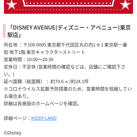
「DISNEY AVENUE(ディズニー・アベニュー)東京
駅店」
所在地 ：〒100-0005 東京都千代田区丸の内1-9-1 東京駅一番
街 地下1階 東京キャラクターストリート
営業時間：10:00～20:30
定休日：不定休 (営業時間の確認などは、店舗にご確認下さ
い。)
延べ面積（総面積）： 約79.6 ㎡/約24.1坪
※コロナウイルス拡散予防措置のため、営業時間を短縮してい
る場合あり。
詳細は各施設のホームページを確認。
詳細ページ：
KIDDY LAND
©Disney