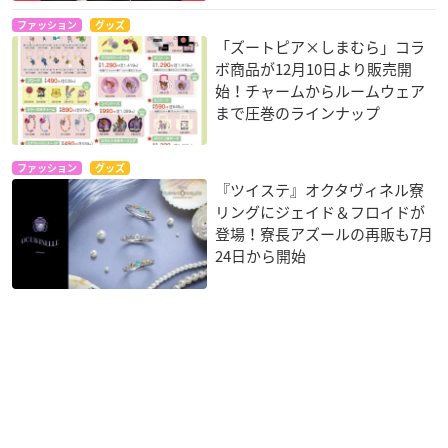
ファッション
グッズ
「ズートピア×しまむら」コラ
ボ商品が12月10日より販売開
始！チャームからルームウェア
まで圧巻のラインナップ
ファッション
グッズ
『ツイステ』オクタヴィネル寮
リングにジェイド＆フロイドが
登場！寮長アズールの再販も7月
24日から開始