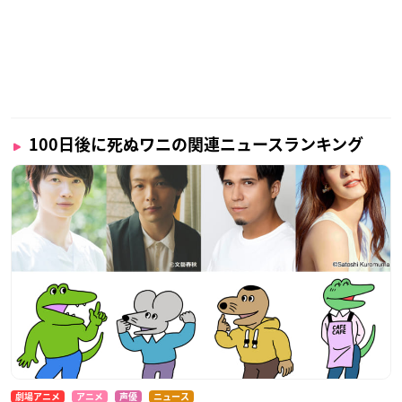
100日後に死ぬワニの関連ニュースランキング
劇場アニメ
アニメ
声優
ニュース