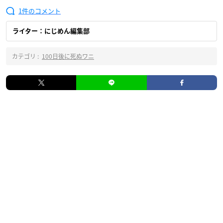
1
ライター：にじめん編集部
カテゴリ :
100日後に死ぬワニ