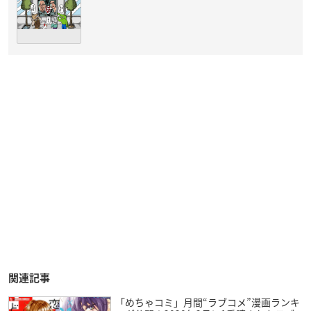
関連記事
「めちゃコミ」月間“ラブコメ”漫画ランキ