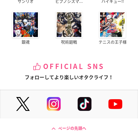
サンリオ
ヒプノシスマ...
ハイキュー!!
銀魂
呪術廻戦
テニスの王子様
OFFICIAL SNS
フォローしてより楽しいオタクライフ！
ページの先頭へ