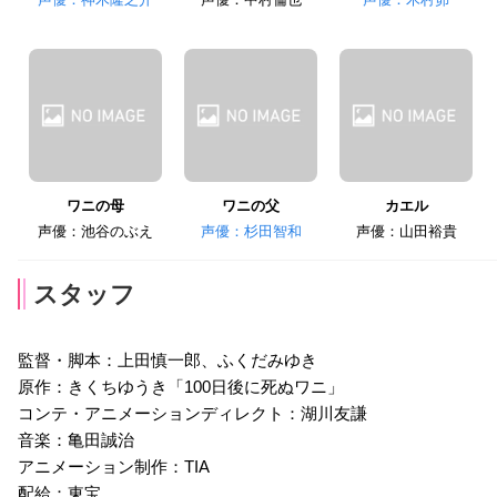
ワニの母
ワニの父
カエル
声優：池谷のぶえ
声優：杉田智和
声優：山田裕貴
スタッフ
監督・脚本：上田慎一郎、ふくだみゆき
原作：きくちゆうき「100日後に死ぬワニ」
コンテ・アニメーションディレクト：湖川友謙
音楽：亀田誠治
アニメーション制作：TIA
配給：東宝