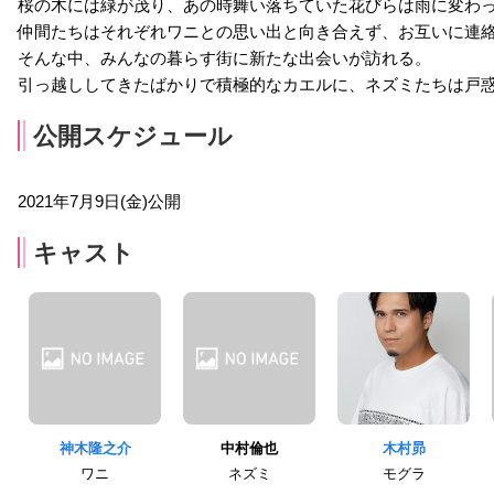
桜の木には緑が茂り、あの時舞い落ちていた花びらは雨に変わ
仲間たちはそれぞれワニとの思い出と向き合えず、お互いに連
そんな中、みんなの暮らす街に新たな出会いが訪れる。
引っ越ししてきたばかりで積極的なカエルに、ネズミたちは戸
公開スケジュール
2021年7月9日(金)公開
キャスト
神木隆之介
中村倫也
木村昴
ワニ
ネズミ
モグラ