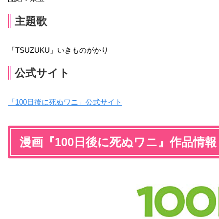
主題歌
「TSUZUKU」いきものがかり
公式サイト
「100日後に死ぬワニ」公式サイト
漫画『100日後に死ぬワニ』作品情報