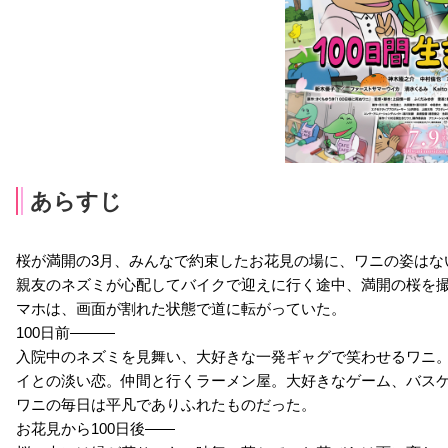
あらすじ
桜が満開の3月、みんなで約束したお花見の場に、ワニの姿はな
親友のネズミが心配してバイクで迎えに行く途中、満開の桜を
マホは、画面が割れた状態で道に転がっていた。
100日前―――
入院中のネズミを見舞い、大好きな一発ギャグで笑わせるワニ
イとの淡い恋。仲間と行くラーメン屋。大好きなゲーム、バス
ワニの毎日は平凡でありふれたものだった。
お花見から100日後――