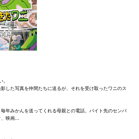
い。
撮影した写真を仲間たちに送るが、それを受け取ったワニのス
。毎年みかんを送ってくれる母親との電話。バイト先のセンパ
ケ、映画…