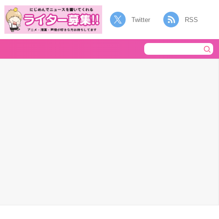
Twitter
RSS