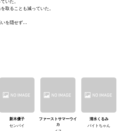
っていた。
絡を取ることも減っていた。
惑いを隠せず…
新木優子
ファーストサマーウイ
清水くるみ
カ
センパイ
バイトちゃん