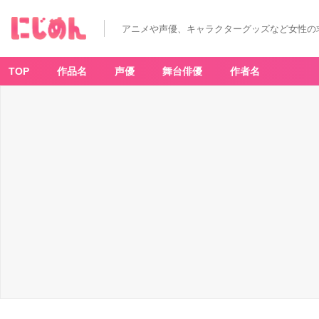
アニメや声優、キャラクターグッズなど女性の
TOP
作品名
声優
舞台俳優
作者名