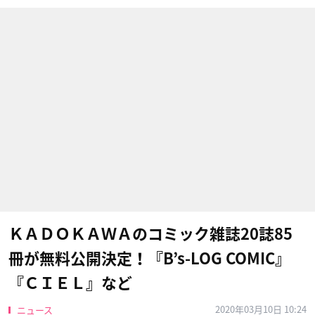
ＫＡＤＯＫＡＷＡのコミック雑誌20誌85
冊が無料公開決定！『B’s-LOG COMIC』
『ＣＩＥＬ』など
2020年03月10日 10:24
ニュース