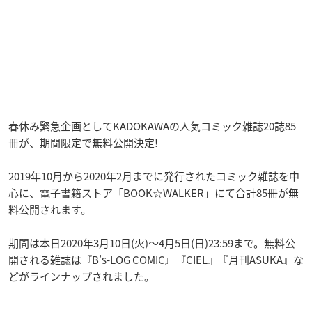
春休み緊急企画としてKADOKAWAの人気コミック雑誌20誌85
冊が、期間限定で無料公開決定!
2019年10月から2020年2月までに発行されたコミック雑誌を中
心に、電子書籍ストア「BOOK☆WALKER」にて合計85冊が無
料公開されます。
期間は本日2020年3月10日(火)～4月5日(日)23:59まで。無料公
開される雑誌は『B’s-LOG COMIC』『CIEL』『月刊ASUKA』な
どがラインナップされました。