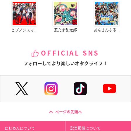
ヒプノシスマ...
忍たま乱太郎
あんさんぶる...
OFFICIAL SNS
フォローしてより楽しいオタクライフ！
ページの先頭へ
にじめんについて
記事掲載について