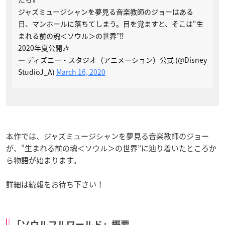
ジャズミュージシャンを夢見る音楽教師のジョーはある
日、マンホールに落ちてしまう。目を覚ますと、そこは“生
まれる前の魂＜ソウル＞の世界”⁉️
2020年夏公開🎶
— ディズニー・スタジオ（アニメーション）公式 (@Disney
StudioJ_A)
March 16, 2020
本作では、ジャズミュージシャンを夢見る音楽教師のジョー
が、“生まれる前の魂＜ソウル＞の世界”に辿り着いたところか
ら物語が始まります。
詳細は続報をお待ち下さい！
「ソウルフルワールド」概要