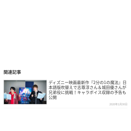
関連記事
ディズニー映画最新作『2分の1の魔法』日
本語版吹替えで志尊淳さん＆城田優さんが
兄弟役に挑戦！キャラボイス収録の予告も
公開
2020年1月30日