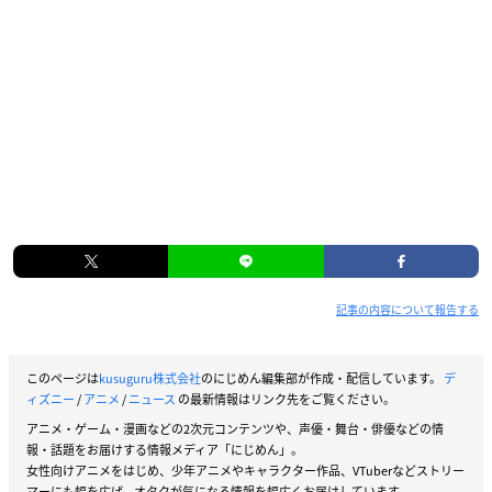
記事の内容について報告する
このページは
kusuguru株式会社
のにじめん編集部が作成・配信しています。
デ
ィズニー
/
アニメ
/
ニュース
の最新情報はリンク先をご覧ください。
アニメ・ゲーム・漫画などの2次元コンテンツや、声優・舞台・俳優などの情
報・話題をお届けする情報メディア「にじめん」。
女性向けアニメをはじめ、少年アニメやキャラクター作品、VTuberなどストリー
マーにも幅を広げ、オタクが気になる情報を幅広くお届けしています。