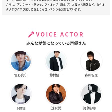
さらに、アンケート・ランキング・オタ活（推し活）お役立ち情報など、女性オ
タクがワクワク楽しめるようなコンテンツも発信しています。
VOICE ACTOR
みんなが気になっている声優さん
宮野真守
鈴村健一
森川智之
下野紘
速水奨
諏訪部順一