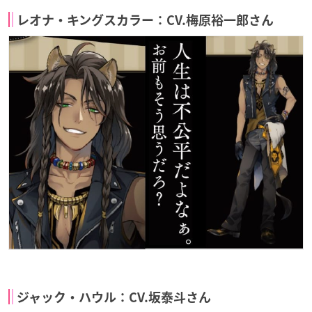
レオナ・キングスカラー：CV.梅原裕一郎さん
ジャック・ハウル：CV.坂泰斗さん