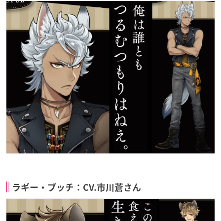
ラギー・ブッチ：CV.市川蒼さん