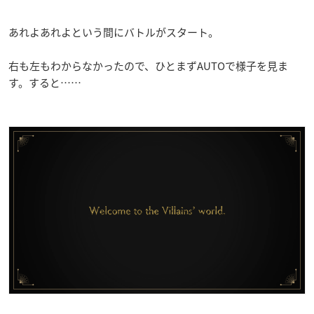
あれよあれよという間にバトルがスタート。
右も左もわからなかったので、ひとまずAUTOで様子を見ま
す。すると……