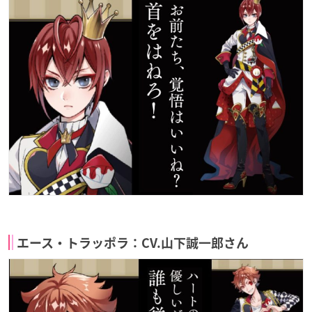
エース・トラッポラ：CV.山下誠一郎さん