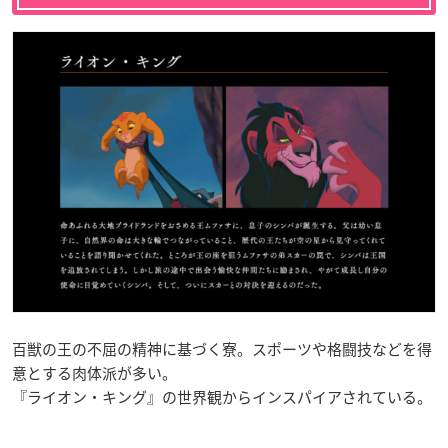
百獣の王の不屈の精神に基づく寮。スポーツや格闘技などを得
意とする肉体派が多い。
『ライオン・キング』の世界観からインスパイアされている。