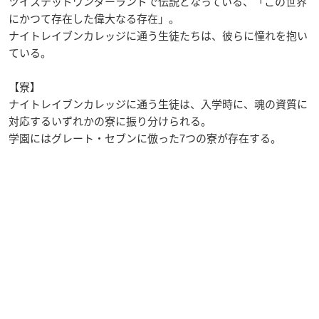
ツイステッドワンダーランドで伝説となっている、「この世界
にかつて存在した偉大なる存在」。
ナイトレイブンカレッジに通う生徒たちは、彼らに憧れを抱い
ている。
【寮】
ナイトレイブンカレッジに通う生徒は、入学時に、魂の資質に
対応するいずれかの寮に振り分けられる。
学園にはグレート・セブンに倣った7つの寮が存在する。