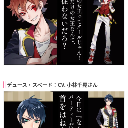
デュース・スペード：CV. 小林千晃さん