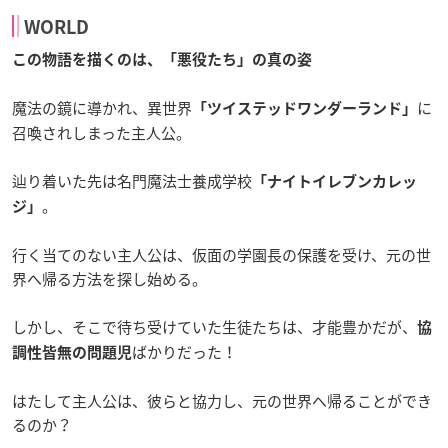
WORLD
この物語を描くのは、「悪役たち」の真の姿
魔法の鏡に導かれ、異世界
に
「ツイステッドワンダーランド」
召喚されしまった主人公。
辿り着いた先は名門魔法士養成学校
「ナイトイレブンカレッ
。
ジ」
行く当てのない主人公は、仮面の学園長の保護を受け、元の世
界へ帰る方法を探し始める。
しかし、そこで待ち受けていた生徒たちは、才能豊かだが、
協
ばかりだった！
調性皆無の問題児
はたして主人公は、彼らと協力し、元の世界へ帰ることができ
るのか？