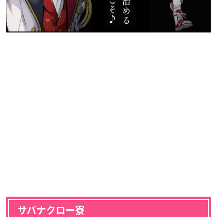
サバナクロー寮