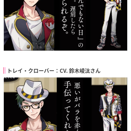
トレイ・クローバー：CV. 鈴木崚汰さん