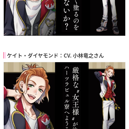
ケイト・ダイヤモンド：CV. 小林竜之さん