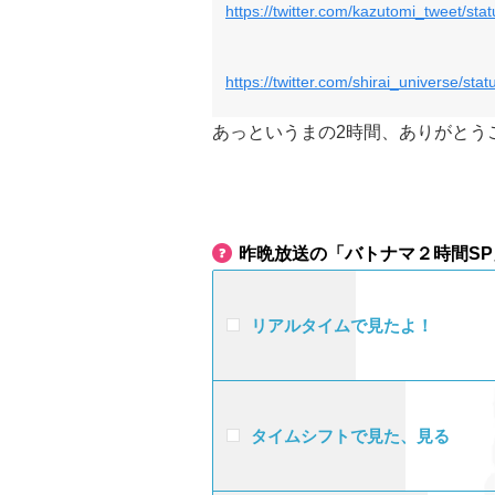
https://twitter.com/kazutomi_tweet/s
https://twitter.com/shirai_universe/s
あっというまの2時間、ありがとう
昨晩放送の「バトナマ２時間SP
リアルタイムで見たよ！
タイムシフトで見た、見る