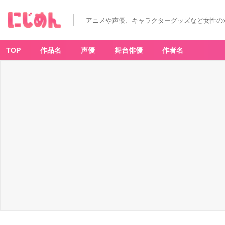
アニメや声優、キャラクターグッズなど女性の
TOP
作品名
声優
舞台俳優
作者名