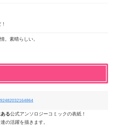
だ！
情。素晴らしい。
67392482032164864
はある
公式アンソロジーコミックの表紙！
子達の活躍を描きます。