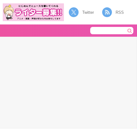
Twitter
RSS