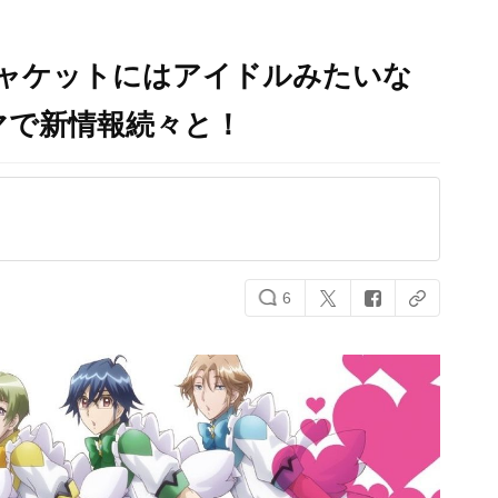
ジャケットにはアイドルみたいな
マで新情報続々と！
6