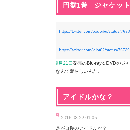
円盤1巻 ジャケッ
https://twitter.com/boueibu/status/7
https://twitter.com/idiot02/status/76
9月21日
発売のBlu-ray＆DVD
なんて愛らしいんだ。
アイドルかな？
2016.08.22 01:05
足が自慢のアイドルか？