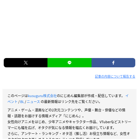
記事の内容について報告する
このページは
kusuguru株式会社
のにじめん編集部が作成・配信しています。
イ
ベント
/
BL
/
ニュース
の最新情報はリンク先をご覧ください。
アニメ・ゲーム・漫画などの2次元コンテンツや、声優・舞台・俳優などの情
報・話題をお届けする情報メディア「にじめん」。
女性向けアニメをはじめ、少年アニメやキャラクター作品、VTuberなどストリー
マーにも幅を広げ、オタクが気になる情報を幅広くお届けしています。
さらに、アンケート・ランキング・オタ活（推し活）お役立ち情報など、女性オ