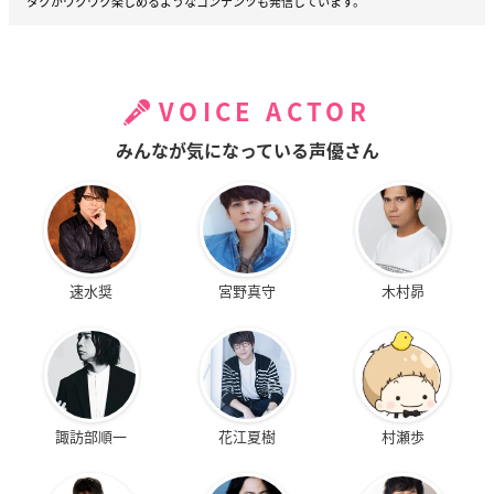
タクがワクワク楽しめるようなコンテンツも発信しています。
VOICE ACTOR
みんなが気になっている声優さん
速水奨
宮野真守
木村昴
諏訪部順一
花江夏樹
村瀬歩