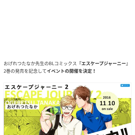
おげれつたなか先生のBLコミックス
『エスケープジャーニー』
2巻の発売を記念して
イベントの開催を決定！