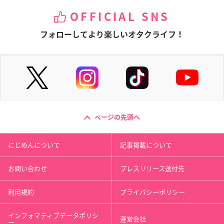
OFFICIAL SNS
フォローしてより楽しいオタクライフ！
ページの先頭へ
にじめんについて
記事掲載について
お問い合わせ
プレスリリース送付先
利用規約
プライバシーポリシー
インフォマティブデータポリシ
運営会社
ー