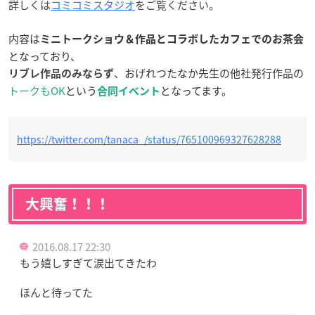
詳しくは
コミコミスタジオ
をご覧ください。
内容は
ミニトークショウ＆作品とコラボしたカフェでのお茶会
となっており、
、おげれつたなか先生の他社発行作品の
リブレ作品のみならず
トークもOK
という
となってます。
合同イベント
https://twitter.com/tanaca_/status/765100969327628288
大興奮！！！
2016.08.17 22:30
もう嬉しすぎて涙出てきたわ
ほんと待ってた