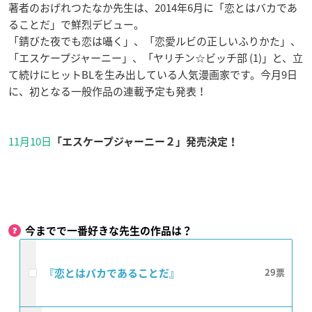
著者のおげれつたなか先生は、2014年6月に「恋とはバカであ
ることだ」で鮮烈デビュー。
「錆びた夜でも恋は囁く」、「恋愛ルビの正しいふりかた」、
「エスケープジャーニー」、「ヤリチン☆ビッチ部 (1)」と、立
て続けにヒットBLを生み出している人気漫画家です。今月9日
に、初となる一般作品の連載予定も発表！
11月10日
「エスケープジャーニー２」発売決定！
今までで一番好きな先生の作品は？
『恋とはバカであることだ』
29