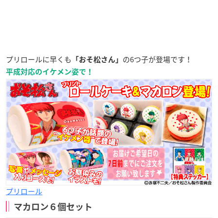
プリロールに早くも
の6つ子が登場です！
「おそ松さん」
平成対応のイケメン姿で！
プリロール
マカロン６個セット