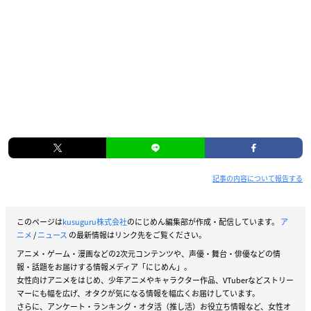
記事の内容について報告する
このページは
kusuguru株式会社
のにじめん編集部が作成・配信しています。
ア
ニメ
/
ニュース
の最新情報はリンク先をご覧ください。
アニメ・ゲーム・漫画などの2次元コンテンツや、声優・舞台・俳優などの情
報・話題をお届けする情報メディア「にじめん」。
女性向けアニメをはじめ、少年アニメやキャラクター作品、VTuberなどストリー
マーにも幅を広げ、オタクが気になる情報を幅広くお届けしています。
さらに、アンケート・ランキング・オタ活（推し活）お役立ち情報など、女性オ