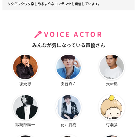
タクがワクワク楽しめるようなコンテンツも発信しています。
VOICE ACTOR
みんなが気になっている声優さん
速水奨
宮野真守
木村昴
諏訪部順一
花江夏樹
村瀬歩