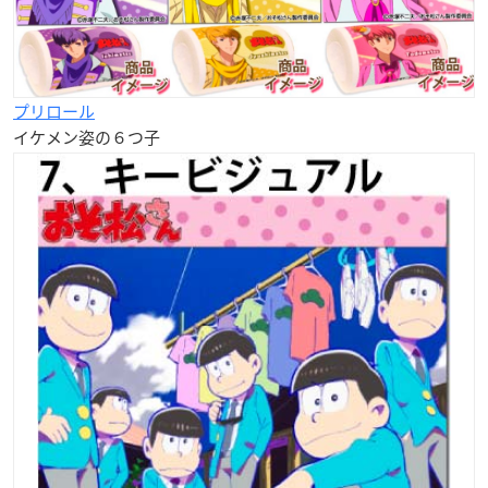
プリロール
イケメン姿の６つ子