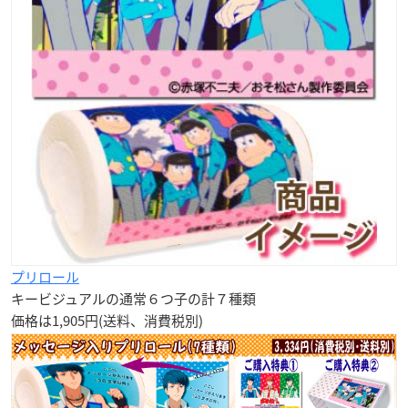
プリロール
キービジュアルの通常６つ子の計７種類
価格は1,905円(送料、消費税別)